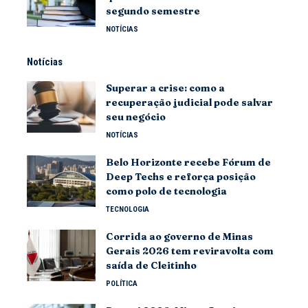
segundo semestre
NOTÍCIAS
Notícias
Superar a crise: como a
recuperação judicial pode salvar
seu negócio
NOTÍCIAS
Belo Horizonte recebe Fórum de
Deep Techs e reforça posição
como polo de tecnologia
TECNOLOGIA
Corrida ao governo de Minas
Gerais 2026 tem reviravolta com
saída de Cleitinho
POLÍTICA