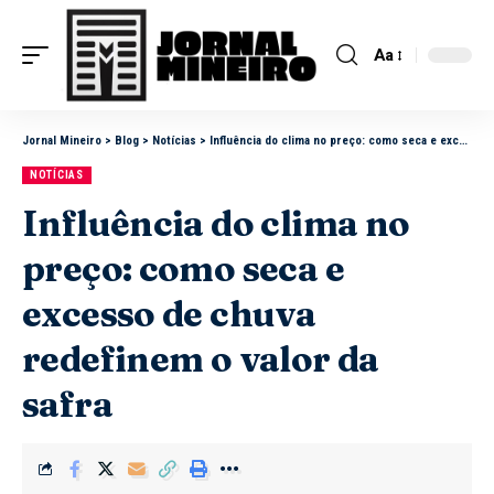
Aa
Jornal Mineiro
>
Blog
>
Notícias
>
Influência do clima no preço: como seca e excesso de chuva redefinem o valor da safra
NOTÍCIAS
Influência do clima no
preço: como seca e
excesso de chuva
redefinem o valor da
safra