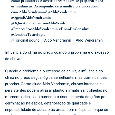
como produtores e investidores podem se preparar para
as mudanças. Acompanhe essa análise esclarecedora
com Aldo Vendramin!
#AldoVendramin
#QuemÉAldoVendramin
#OQueAconteceuComAldoVendramin
#EmpresárioAldoVendramin
#DonoDaConsilux
#ConsiluxTecnologia
♬ original sound – Aldo Vendramin – Aldo Vendramin
Influência do clima no preço quando o problema é o excesso
de chuva
Quando o problema é o excesso de chuva, a influência do
clima no preço segue lógica semelhante, mas com nuances
próprias. Como alude Aldo Vendramin, chuvas intensas e
persistentes podem atrasar plantio e inviabilizar colheitas no
momento ideal. Isso aumenta o risco de perda de grãos por
germinação na espiga, deterioração de qualidade e
impossibilidade de acesso às áreas com máquinas, o que se