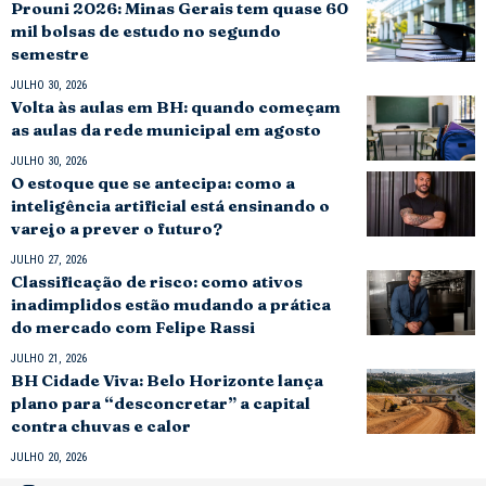
Prouni 2026: Minas Gerais tem quase 60
mil bolsas de estudo no segundo
semestre
JULHO 30, 2026
Volta às aulas em BH: quando começam
as aulas da rede municipal em agosto
JULHO 30, 2026
O estoque que se antecipa: como a
inteligência artificial está ensinando o
varejo a prever o futuro?
JULHO 27, 2026
Classificação de risco: como ativos
inadimplidos estão mudando a prática
do mercado com Felipe Rassi
JULHO 21, 2026
BH Cidade Viva: Belo Horizonte lança
plano para “desconcretar” a capital
contra chuvas e calor
JULHO 20, 2026