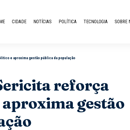
ME
CIDADE
NOTÍCIAS
POLÍTICA
TECNOLOGIA
SOBRE 
lítico e aproxima gestão pública da população
ericita reforça
 e aproxima gestão
lação