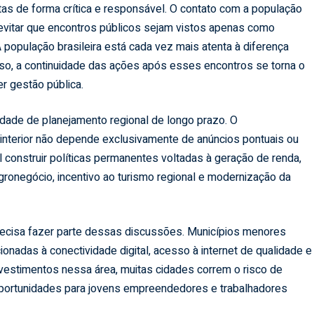
itas de forma crítica e responsável. O contato com a população
evitar que encontros públicos sejam vistos apenas como
população brasileira está cada vez mais atenta à diferença
isso, a continuidade das ações após esses encontros se torna o
er gestão pública.
dade de planejamento regional de longo prazo. O
interior não depende exclusivamente de anúncios pontuais ou
 construir políticas permanentes voltadas à geração de renda,
agronegócio, incentivo ao turismo regional e modernização da
ecisa fazer parte dessas discussões. Municípios menores
onadas à conectividade digital, acesso à internet de qualidade e
vestimentos nessa área, muitas cidades correm o risco de
 oportunidades para jovens empreendedores e trabalhadores