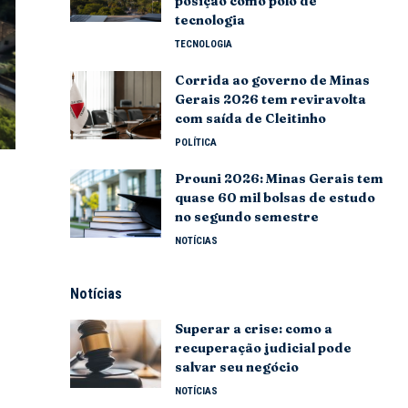
posição como polo de
tecnologia
TECNOLOGIA
Corrida ao governo de Minas
Gerais 2026 tem reviravolta
com saída de Cleitinho
POLÍTICA
Prouni 2026: Minas Gerais tem
quase 60 mil bolsas de estudo
no segundo semestre
NOTÍCIAS
Notícias
Superar a crise: como a
recuperação judicial pode
salvar seu negócio
NOTÍCIAS