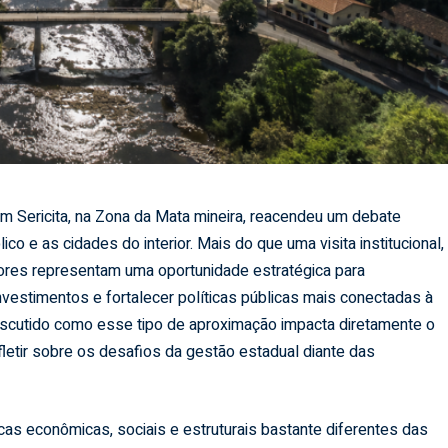
 Sericita, na Zona da Mata mineira, reacendeu um debate
co e as cidades do interior. Mais do que uma visita institucional,
dores representam uma oportunidade estratégica para
vestimentos e fortalecer políticas públicas mais conectadas à
 discutido como esse tipo de aproximação impacta diretamente o
letir sobre os desafios da gestão estadual diante das
icas econômicas, sociais e estruturais bastante diferentes das