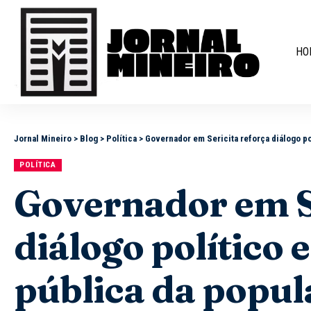
HO
Jornal Mineiro
>
Blog
>
Política
>
Governador em Sericita reforça diálogo po
POLÍTICA
Governador em S
diálogo político
pública da popu