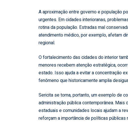
A aproximação entre governo e população pode
urgentes. Em cidades interioranas, problem
rotina da população. Estradas mal conservada
atendimento médico, por exemplo, afetam di
regional.
O fortalecimento das cidades do interior ta
menores recebem atenção estratégica, ocorre
estado. Isso ajuda a evitar a concentração 
fenômeno que historicamente amplia desigua
Sericita se torna, portanto, um exemplo de co
administração pública contemporânea. Mais d
estaduais e comunidades locais ajudam a rev
reforçam a importância de políticas públicas