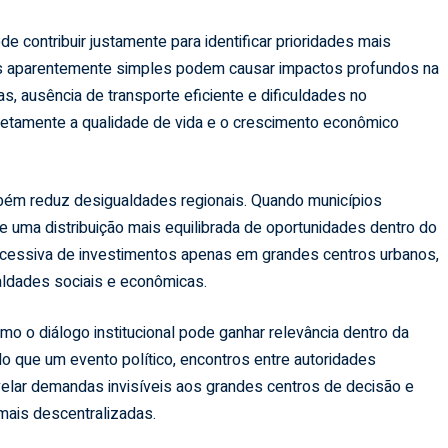
 contribuir justamente para identificar prioridades mais
as aparentemente simples podem causar impactos profundos na
s, ausência de transporte eficiente e dificuldades no
retamente a qualidade de vida e o crescimento econômico
mbém reduz desigualdades regionais. Quando municípios
 uma distribuição mais equilibrada de oportunidades dentro do
excessiva de investimentos apenas em grandes centros urbanos,
ldades sociais e econômicas.
mo o diálogo institucional pode ganhar relevância dentro da
o que um evento político, encontros entre autoridades
elar demandas invisíveis aos grandes centros de decisão e
 mais descentralizadas.