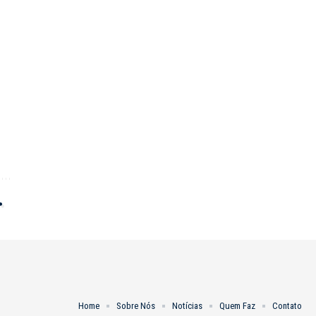
Home
Sobre Nós
Notícias
Quem Faz
Contato