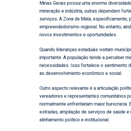
Minas Gerais possui uma enorme diversidad
mineração e indústria, outras dependem forte
serviços. A Zona da Mata, especificamente, p
empreendedorismo regional. No entanto, ainda
novos investimentos e oportunidades.
Quando lideranças estaduais visitam municíp
importante. A população tende a perceber ma
necessidades. Isso fortalece o sentimento de
ao desenvolvimento econômico e social.
Outro aspecto relevante é a articulação polít
vereadores e representantes comunitários pod
normalmente enfrentariam maior burocracia. E
estradas, ampliação de serviços de saúde 
alinhamento político e institucional.