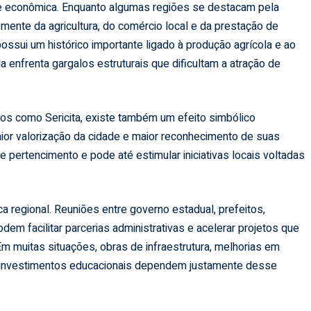
e econômica. Enquanto algumas regiões se destacam pela
mente da agricultura, do comércio local e da prestação de
ossui um histórico importante ligado à produção agrícola e ao
 enfrenta gargalos estruturais que dificultam a atração de
ios como Sericita, existe também um efeito simbólico
ior valorização da cidade e maior reconhecimento de suas
 pertencimento e pode até estimular iniciativas locais voltadas
ica regional. Reuniões entre governo estadual, prefeitos,
em facilitar parcerias administrativas e acelerar projetos que
m muitas situações, obras de infraestrutura, melhorias em
e investimentos educacionais dependem justamente desse