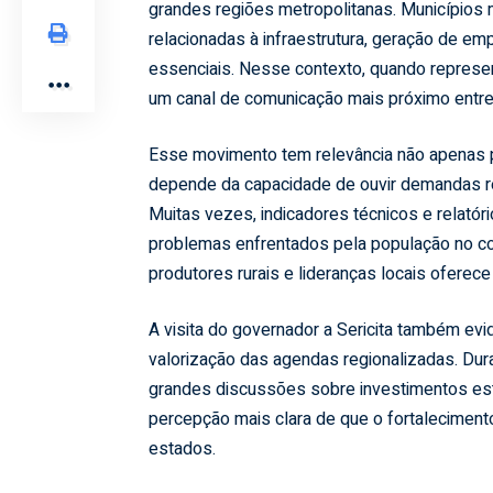
grandes regiões metropolitanas. Municípios 
relacionadas à infraestrutura, geração de e
essenciais. Nesse contexto, quando represen
um canal de comunicação mais próximo entre 
Esse movimento tem relevância não apenas po
depende da capacidade de ouvir demandas r
Muitas vezes, indicadores técnicos e relató
problemas enfrentados pela população no cot
produtores rurais e lideranças locais oferec
A visita do governador a Sericita também evid
valorização das agendas regionalizadas. Du
grandes discussões sobre investimentos est
percepção mais clara de que o fortalecimento
estados.