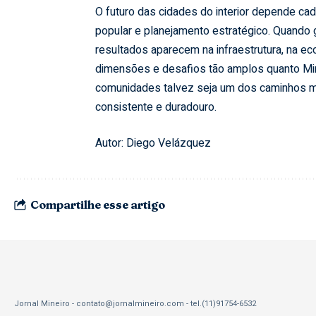
O futuro das cidades do interior depende cad
popular e planejamento estratégico. Quando
resultados aparecem na infraestrutura, na e
dimensões e desafios tão amplos quanto Mina
comunidades talvez seja um dos caminhos ma
consistente e duradouro.
Autor: Diego Velázquez
Compartilhe esse artigo
Jornal Mineiro -
contato@jornalmineiro.com
- tel.(11)91754-6532