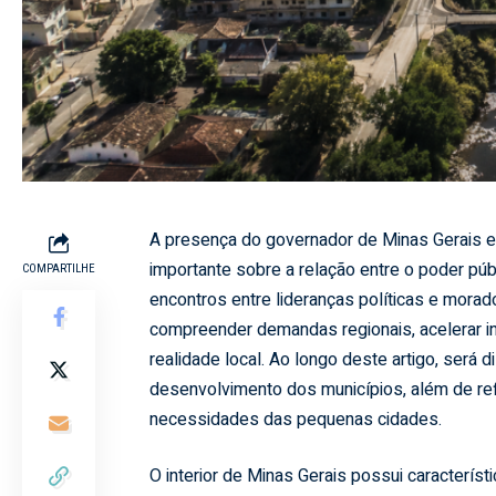
A presença do governador de Minas Gerais em
importante sobre a relação entre o poder públi
COMPARTILHE
encontros entre lideranças políticas e mora
compreender demandas regionais, acelerar in
realidade local. Ao longo deste artigo, será
desenvolvimento dos municípios, além de ref
necessidades das pequenas cidades.
O interior de Minas Gerais possui característ