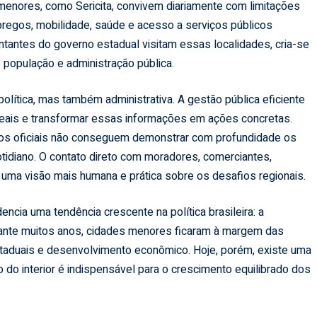
menores, como Sericita, convivem diariamente com limitações
mpregos, mobilidade, saúde e acesso a serviços públicos
tantes do governo estadual visitam essas localidades, cria-se
população e administração pública.
lítica, mas também administrativa. A gestão pública eficiente
eais e transformar essas informações em ações concretas.
rios oficiais não conseguem demonstrar com profundidade os
idiano. O contato direto com moradores, comerciantes,
e uma visão mais humana e prática sobre os desafios regionais.
encia uma tendência crescente na política brasileira: a
rante muitos anos, cidades menores ficaram à margem das
aduais e desenvolvimento econômico. Hoje, porém, existe uma
 do interior é indispensável para o crescimento equilibrado dos