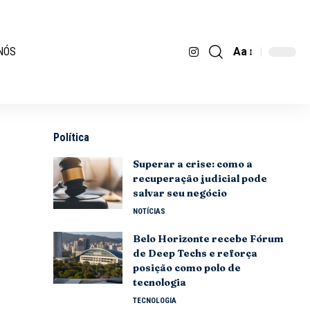
Aa
NÓS
Política
Superar a crise: como a
recuperação judicial pode
salvar seu negócio
NOTÍCIAS
Belo Horizonte recebe Fórum
de Deep Techs e reforça
posição como polo de
tecnologia
TECNOLOGIA