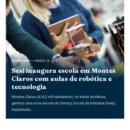
TECNOLOGIA
MARÇO 26, 2024
Sesi inaugura escola em Montes
Claros com aulas de robótica e
tecnologia
Montes Claros (414,2 mil habitantes), no Norte de Minas,
ganhou uma nova escola do Serviço Social da Indústria (Sesi),
implantada…