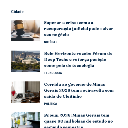
Cidade
Superar a crise: como a
recuperação judicial pode salvar
seu negócio
NOTÍCIAS
Belo Horizonte recebe Fórum de
Deep Techs e reforça posição
como polo de tecnologia
TECNOLOGIA
Corrida ao governo de Minas
Gerais 2026 tem reviravolta com
saída de Cleitinho
POLÍTICA
Prouni 2026: Minas Gerais tem
quase 60 mil bolsas de estudo no
segundo semestre