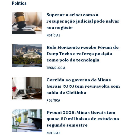
Política
Superar a crise: como a
recuperação judicial pode salvar
seu negócio
NOTÍCIAS
Belo Horizonte recebe Fórum de
Deep Techs e reforça posição
como polo de tecnologia
TECNOLOGIA
Corrida ao governo de Minas
Gerais 2026 tem reviravolta com
saída de Cleitinho
POLÍTICA
Prouni 2026: Minas Gerais tem
quase 60 mil bolsas de estudo no
segundo semestre
NOTÍCIAS