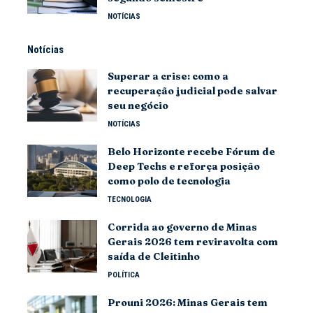
NOTÍCIAS
Notícias
Superar a crise: como a
recuperação judicial pode salvar
seu negócio
NOTÍCIAS
Belo Horizonte recebe Fórum de
Deep Techs e reforça posição
como polo de tecnologia
TECNOLOGIA
Corrida ao governo de Minas
Gerais 2026 tem reviravolta com
saída de Cleitinho
POLÍTICA
Prouni 2026: Minas Gerais tem