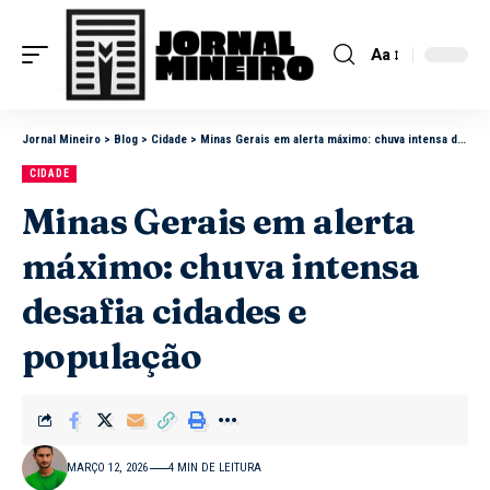
Aa
Jornal Mineiro
>
Blog
>
Cidade
>
Minas Gerais em alerta máximo: chuva intensa desafia cidades e população
CIDADE
Minas Gerais em alerta
máximo: chuva intensa
desafia cidades e
população
MARÇO 12, 2026
4 MIN DE LEITURA