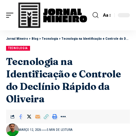
Aa
Jornal Mineiro
>
Blog
>
Tecnologia
>
Tecnologia na Identificação e Controle do Declínio Rápido da Oliveira
TECNOLOGIA
Tecnologia na
Identificação e Controle
do Declínio Rápido da
Oliveira
MARÇO 12, 2026
5 MIN DE LEITURA