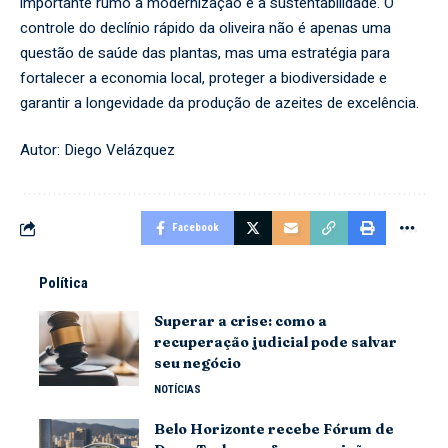
importante rumo à modernização e à sustentabilidade. O
controle do declínio rápido da oliveira não é apenas uma
questão de saúde das plantas, mas uma estratégia para
fortalecer a economia local, proteger a biodiversidade e
garantir a longevidade da produção de azeites de excelência.
Autor:
Diego Velázquez
Facebook
Política
Superar a crise: como a
recuperação judicial pode salvar
seu negócio
NOTÍCIAS
Belo Horizonte recebe Fórum de