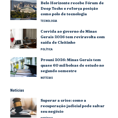
Belo Horizonte recebe Fórum de
Deep Techs e reforça posição
como polo de tecnologia
TECNOLOGIA
Corrida ao governo de Minas
Gerais 2026 tem reviravolta com
saída de Cleitinho
POLÍTICA
Prouni 2026: Minas Gerais tem
quase 60 mil bolsas de estudo no
segundo semestre
NOTÍCIAS
Notícias
Superar a crise: como a
recuperação judicial pode salvar
seu negócio