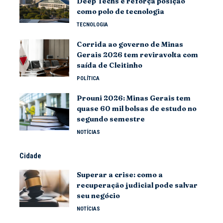
Deep Techs e reforça posição
como polo de tecnologia
TECNOLOGIA
Corrida ao governo de Minas
Gerais 2026 tem reviravolta com
saída de Cleitinho
POLÍTICA
Prouni 2026: Minas Gerais tem
quase 60 mil bolsas de estudo no
segundo semestre
NOTÍCIAS
Cidade
Superar a crise: como a
recuperação judicial pode salvar
seu negócio
NOTÍCIAS