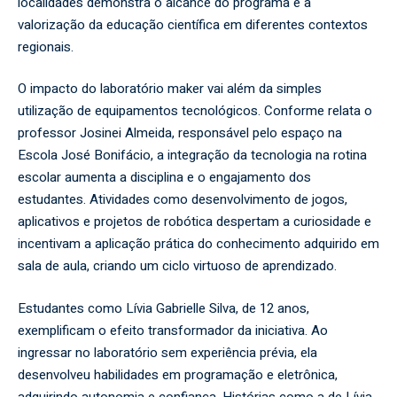
localidades demonstra o alcance do programa e a
valorização da educação científica em diferentes contextos
regionais.
O impacto do laboratório maker vai além da simples
utilização de equipamentos tecnológicos. Conforme relata o
professor Josinei Almeida, responsável pelo espaço na
Escola José Bonifácio, a integração da tecnologia na rotina
escolar aumenta a disciplina e o engajamento dos
estudantes. Atividades como desenvolvimento de jogos,
aplicativos e projetos de robótica despertam a curiosidade e
incentivam a aplicação prática do conhecimento adquirido em
sala de aula, criando um ciclo virtuoso de aprendizado.
Estudantes como Lívia Gabrielle Silva, de 12 anos,
exemplificam o efeito transformador da iniciativa. Ao
ingressar no laboratório sem experiência prévia, ela
desenvolveu habilidades em programação e eletrônica,
adquirindo autonomia e confiança. Histórias como a de Lívia