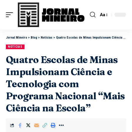
Aa
Jornal Mineiro
>
Blog
>
Notícias
>
Quatro Escolas de Minas Impulsionam Ciência e Tecnologia com Programa Nacional “Mais Ciência na Escola”
NOTÍCIAS
Quatro Escolas de Minas
Impulsionam Ciência e
Tecnologia com
Programa Nacional “Mais
Ciência na Escola”