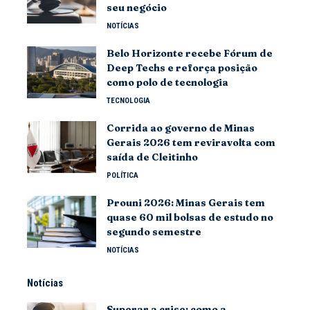
seu negócio
NOTÍCIAS
Belo Horizonte recebe Fórum de
Deep Techs e reforça posição
como polo de tecnologia
TECNOLOGIA
Corrida ao governo de Minas
Gerais 2026 tem reviravolta com
saída de Cleitinho
POLÍTICA
Prouni 2026: Minas Gerais tem
quase 60 mil bolsas de estudo no
segundo semestre
NOTÍCIAS
Notícias
Superar a crise: como a