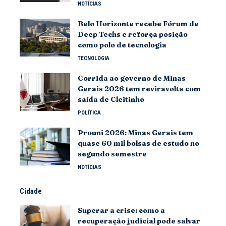
NOTÍCIAS
Belo Horizonte recebe Fórum de
Deep Techs e reforça posição
como polo de tecnologia
TECNOLOGIA
Corrida ao governo de Minas
Gerais 2026 tem reviravolta com
saída de Cleitinho
POLÍTICA
Prouni 2026: Minas Gerais tem
quase 60 mil bolsas de estudo no
segundo semestre
NOTÍCIAS
Cidade
Superar a crise: como a
recuperação judicial pode salvar