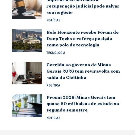
recuperação judicial pode salvar
seu negócio
NOTÍCIAS
Belo Horizonte recebe Fórum de
Deep Techs e reforça posição
como polo de tecnologia
TECNOLOGIA
Corrida ao governo de Minas
Gerais 2026 tem reviravolta com
saída de Cleitinho
POLÍTICA
Prouni 2026: Minas Gerais tem
quase 60 mil bolsas de estudo no
segundo semestre
NOTÍCIAS