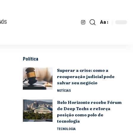
Aa
NÓS
Política
Superar a crise: como a
recuperação judicial pode
salvar seu negócio
NOTÍCIAS
Belo Horizonte recebe Fórum
de Deep Techs e reforça
posição como polo de
tecnologia
TECNOLOGIA