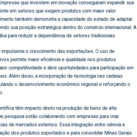
 Empresas que investem em inovação conseguiram expandir sua
nte em setores que exigem produtos com maior valor
imento também demonstra a capacidade do estado de adaptar
ndo sua posição estratégica dentro do comércio internacional. A
bui para reduzir a dependência de setores tradicionais.
ue impulsiona o crescimento das exportações. O uso de
os permite maior eficiência e qualidade nos produtos
ior competitividade e abre oportunidades para participação em
is. Além disso, a incorporação de tecnologia nas cadeias
mulando o desenvolvimento econômico regional e reforçando o
o.
ntífica têm impacto direto na produção de bens de alta
s de pesquisa estão colaborando com empresas para criar
ias de mercados externos. Essa integração entre ciência e
icação dos produtos exportados e para consolidar Minas Gerais