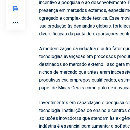
incentivo à pesquisa e ao desenvolvimento.
presença em mercados externos, especialme
agregado e complexidade técnica. Esse mov
sua produção às demandas globais, fortalece
diversificação da pauta de exportações contri
A modernização da indústria é outro fator q
tecnologias avançadas em processos produtiv
destinados ao mercado externo. Isso gera ma
nichos de mercado que antes eram inacessíve
produtivas cria empregos qualificados, esti
papel de Minas Gerais como polo de inovaçã
Investimentos em capacitação e pesquisa cie
tecnologia. Instituições de ensino e centro
soluções inovadoras que atendam às exigênc
indústria é essencial para aumentar a sofist