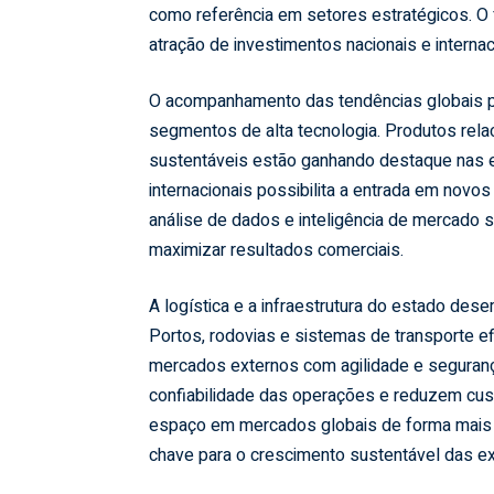
como referência em setores estratégicos. O
atração de investimentos nacionais e internac
O acompanhamento das tendências globais pe
segmentos de alta tecnologia. Produtos rel
sustentáveis estão ganhando destaque nas 
internacionais possibilita a entrada em novo
análise de dados e inteligência de mercado s
maximizar resultados comerciais.
A logística e a infraestrutura do estado d
Portos, rodovias e sistemas de transporte e
mercados externos com agilidade e seguranç
confiabilidade das operações e reduzem cus
espaço em mercados globais de forma mais co
chave para o crescimento sustentável das e