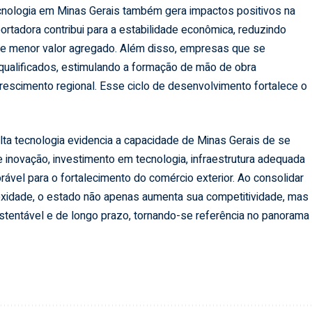
ecnologia em Minas Gerais também gera impactos positivos na
ortadora contribui para a estabilidade econômica, reduzindo
de menor valor agregado. Além disso, empresas que se
qualificados, estimulando a formação de mão de obra
rescimento regional. Esse ciclo de desenvolvimento fortalece o
lta tecnologia evidencia a capacidade de Minas Gerais de se
inovação, investimento em tecnologia, infraestrutura adequada
orável para o fortalecimento do comércio exterior. Ao consolidar
idade, o estado não apenas aumenta sua competitividade, mas
tentável e de longo prazo, tornando-se referência no panorama