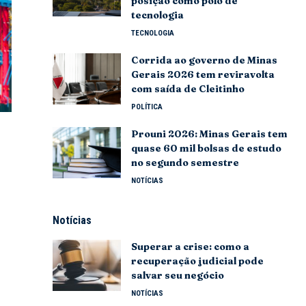
posição como polo de
tecnologia
TECNOLOGIA
Corrida ao governo de Minas
Gerais 2026 tem reviravolta
com saída de Cleitinho
POLÍTICA
Prouni 2026: Minas Gerais tem
quase 60 mil bolsas de estudo
no segundo semestre
NOTÍCIAS
Notícias
Superar a crise: como a
recuperação judicial pode
salvar seu negócio
NOTÍCIAS