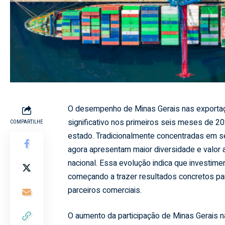
O desempenho de Minas Gerais nas exportaç
significativo nos primeiros seis meses de 
COMPARTILHE
estado. Tradicionalmente concentradas em se
agora apresentam maior diversidade e valor 
nacional. Essa evolução indica que investim
começando a trazer resultados concretos para
parceiros comerciais.
O aumento da participação de Minas Gerais na