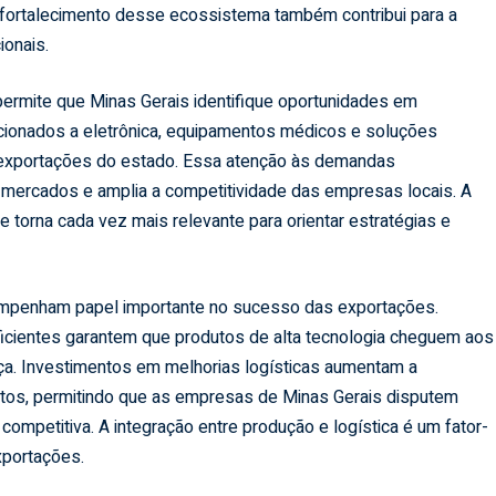
 fortalecimento desse ecossistema também contribui para a
ionais.
rmite que Minas Gerais identifique oportunidades em
acionados a eletrônica, equipamentos médicos e soluções
exportações do estado. Essa atenção às demandas
s mercados e amplia a competitividade das empresas locais. A
e torna cada vez mais relevante para orientar estratégias e
esempenham papel importante no sucesso das exportações.
ficientes garantem que produtos de alta tecnologia cheguem aos
a. Investimentos em melhorias logísticas aumentam a
tos, permitindo que as empresas de Minas Gerais disputem
mpetitiva. A integração entre produção e logística é um fator-
xportações.