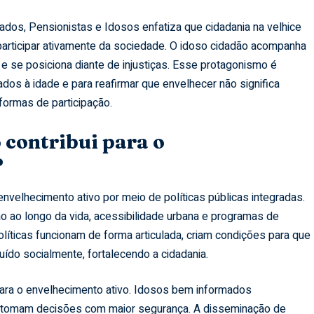
ados, Pensionistas e Idosos enfatiza que cidadania na velhice
e participar ativamente da sociedade. O idoso cidadão acompanha
 e se posiciona diante de injustiças. Esse protagonismo é
os à idade e para reafirmar que envelhecer não significa
formas de participação.
 contribui para o
?
nvelhecimento ativo por meio de políticas públicas integradas.
 ao longo da vida, acessibilidade urbana e programas de
líticas funcionam de forma articulada, criam condições para que
uído socialmente, fortalecendo a cidadania.
para o envelhecimento ativo. Idosos bem informados
e tomam decisões com maior segurança. A disseminação de