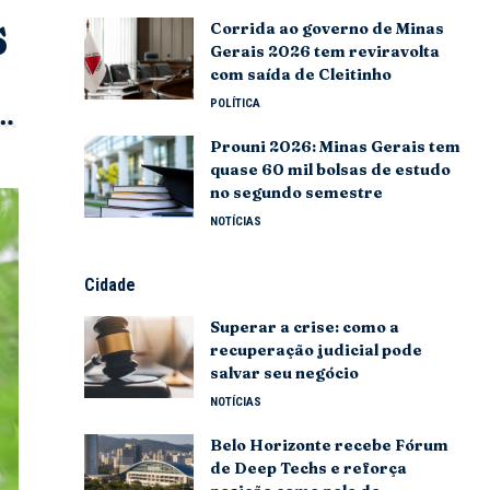
s
Corrida ao governo de Minas
Gerais 2026 tem reviravolta
com saída de Cleitinho
POLÍTICA
Prouni 2026: Minas Gerais tem
quase 60 mil bolsas de estudo
no segundo semestre
NOTÍCIAS
Cidade
Superar a crise: como a
recuperação judicial pode
salvar seu negócio
NOTÍCIAS
Belo Horizonte recebe Fórum
de Deep Techs e reforça