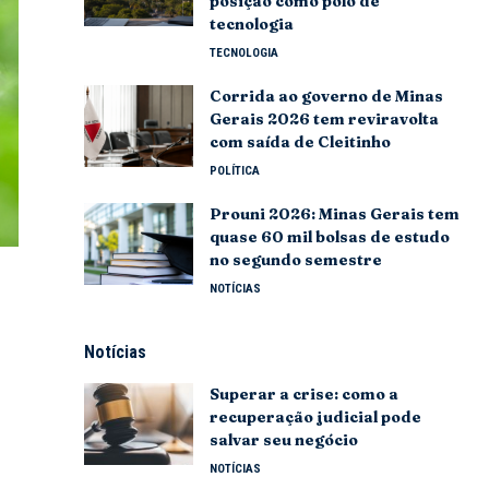
posição como polo de
tecnologia
TECNOLOGIA
Corrida ao governo de Minas
Gerais 2026 tem reviravolta
com saída de Cleitinho
POLÍTICA
Prouni 2026: Minas Gerais tem
quase 60 mil bolsas de estudo
no segundo semestre
NOTÍCIAS
Notícias
Superar a crise: como a
recuperação judicial pode
salvar seu negócio
NOTÍCIAS