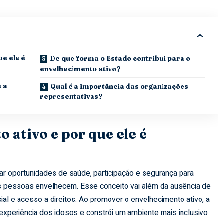
ue ele é
De que forma o Estado contribui para o
envelhecimento ativo?
 a
Qual é a importância das organizações
representativas?
 ativo e por que ele é
ar oportunidades de saúde, participação e segurança para
as pessoas envelhecem. Esse conceito vai além da ausência de
al e acesso a direitos. Ao promover o envelhecimento ativo, a
 experiência dos idosos e constrói um ambiente mais inclusivo