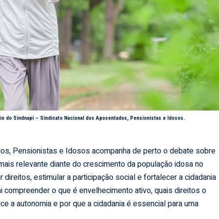
oio do Sindnapi – Sindicato Nacional dos Aposentados, Pensionistas e Idosos.
dos, Pensionistas e Idosos acompanha de perto o debate sobre
mais relevante diante do crescimento da população idosa no
r direitos, estimular a participação social e fortalecer a cidadania
ai compreender o que é envelhecimento ativo, quais direitos o
ece a autonomia e por que a cidadania é essencial para uma