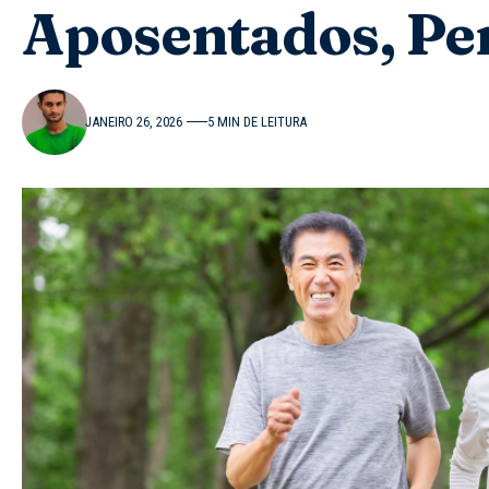
Aposentados, Pen
JANEIRO 26, 2026
5 MIN DE LEITURA