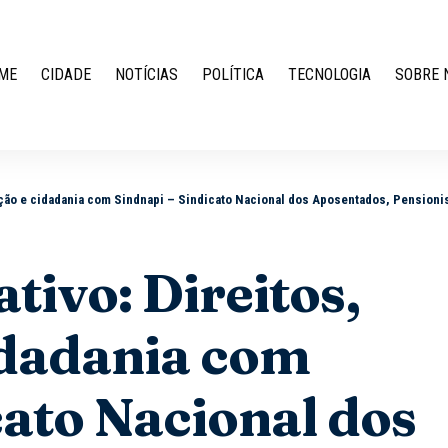
ME
CIDADE
NOTÍCIAS
POLÍTICA
TECNOLOGIA
SOBRE 
o e cidadania com Sindnapi – Sindicato Nacional dos Aposentados, Pensionistas e Idos
tivo: Direitos,
idadania com
cato Nacional dos