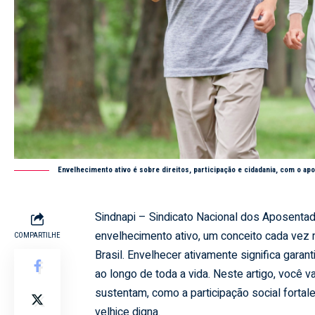
Envelhecimento ativo é sobre direitos, participação e cidadania, com o ap
Sindnapi – Sindicato Nacional dos Aposenta
envelhecimento ativo, um conceito cada vez 
COMPARTILHE
Brasil. Envelhecer ativamente significa garanti
ao longo de toda a vida. Neste artigo, você v
sustentam, como a participação social fortal
velhice digna.