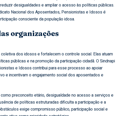
 reduzir desigualdades e ampliar o acesso às políticas públicas.
dicato Nacional dos Aposentados, Pensionistas e Idosos é
rticipação consciente da população idosa.
das organizações
coletiva dos idosos e fortalecem o controle social. Elas atuam
líticas públicas e na promoção da participação cidadã. O Sindnapi
onistas e Idosos contribui para esse processo ao apoiar
tivo e incentivam o engajamento social dos aposentados e
 como preconceito etário, desigualdade no acesso a serviços e
sência de políticas estruturadas dificulta a participação e a
obstáculos exige compromisso público, participação social e