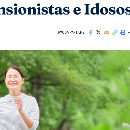
sionistas e Idoso
COMPARTILHE