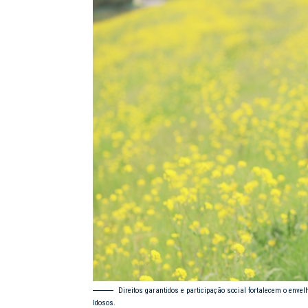
Direitos garantidos e participação social fortalecem o enve
Idosos.