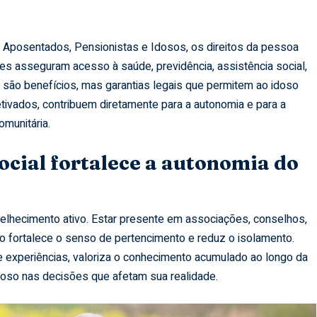
 Aposentados, Pensionistas e Idosos, os direitos da pessoa
es asseguram acesso à saúde, previdência, assistência social,
ão são benefícios, mas garantias legais que permitem ao idoso
tivados, contribuem diretamente para a autonomia e para a
omunitária.
ocial fortalece a autonomia do
velhecimento ativo. Estar presente em associações, conselhos,
o fortalece o senso de pertencimento e reduz o isolamento.
de experiências, valoriza o conhecimento acumulado ao longo da
idoso nas decisões que afetam sua realidade.