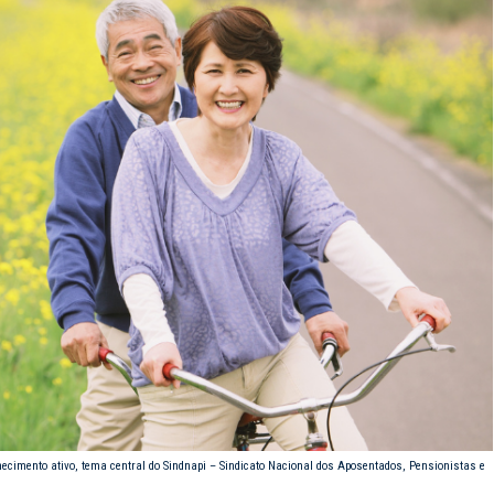
lhecimento ativo, tema central do Sindnapi – Sindicato Nacional dos Aposentados, Pensionistas e