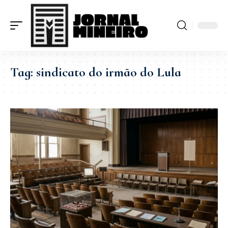
Tag:
sindicato do irmão do Lula