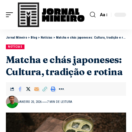
Aa
Jornal Mineiro
>
Blog
>
Notícias
>
Matcha e chás japoneses: Cultura, tradição e rotina
NOTÍCIAS
Matcha e chás japoneses:
Cultura, tradição e rotina
JANEIRO 20, 2026
7 MIN DE LEITURA