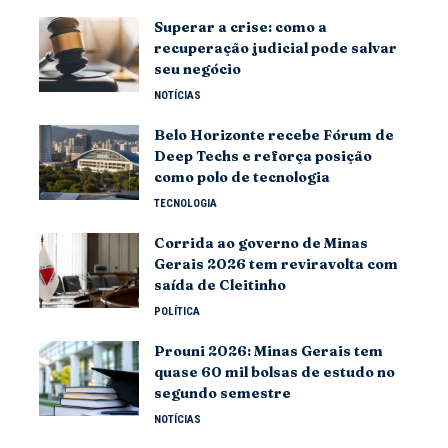
Superar a crise: como a
recuperação judicial pode salvar
seu negócio
NOTÍCIAS
Belo Horizonte recebe Fórum de
Deep Techs e reforça posição
como polo de tecnologia
TECNOLOGIA
Corrida ao governo de Minas
Gerais 2026 tem reviravolta com
saída de Cleitinho
POLÍTICA
Prouni 2026: Minas Gerais tem
quase 60 mil bolsas de estudo no
segundo semestre
NOTÍCIAS