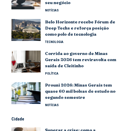
seu negócio
NOTÍCIAS
Belo Horizonte recebe Fórum de
Deep Techs e reforça posição
como polo de tecnologia
TECNOLOGIA
Corrida ao governo de Minas
Gerais 2026 tem reviravolta com
saída de Cleitinho
POLÍTICA
Prouni 2026: Minas Gerais tem
quase 60 mil bolsas de estudo no
segundo semestre
NOTÍCIAS
Cidade
Superar a crise: como a