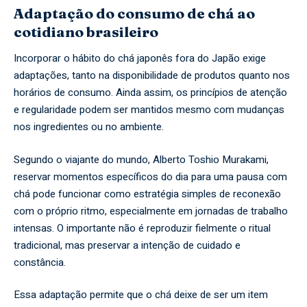
Adaptação do consumo de chá ao
cotidiano brasileiro
Incorporar o hábito do chá japonês fora do Japão exige
adaptações, tanto na disponibilidade de produtos quanto nos
horários de consumo. Ainda assim, os princípios de atenção
e regularidade podem ser mantidos mesmo com mudanças
nos ingredientes ou no ambiente.
Segundo o viajante do mundo, Alberto Toshio Murakami,
reservar momentos específicos do dia para uma pausa com
chá pode funcionar como estratégia simples de reconexão
com o próprio ritmo, especialmente em jornadas de trabalho
intensas. O importante não é reproduzir fielmente o ritual
tradicional, mas preservar a intenção de cuidado e
constância.
Essa adaptação permite que o chá deixe de ser um item