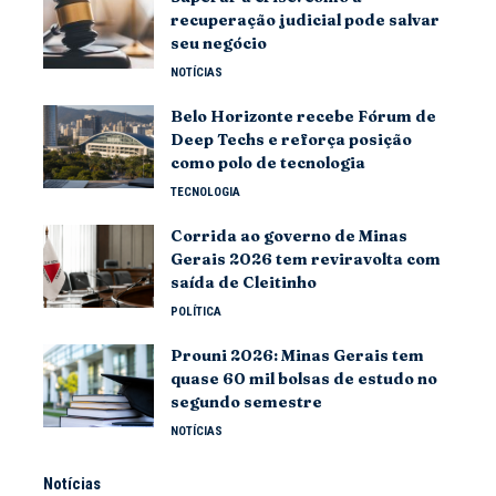
recuperação judicial pode salvar
seu negócio
NOTÍCIAS
Belo Horizonte recebe Fórum de
Deep Techs e reforça posição
como polo de tecnologia
TECNOLOGIA
Corrida ao governo de Minas
Gerais 2026 tem reviravolta com
saída de Cleitinho
POLÍTICA
Prouni 2026: Minas Gerais tem
quase 60 mil bolsas de estudo no
segundo semestre
NOTÍCIAS
Notícias