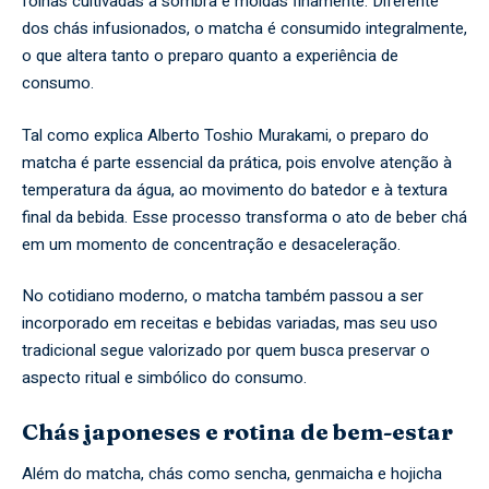
folhas cultivadas à sombra e moídas finamente. Diferente
dos chás infusionados, o matcha é consumido integralmente,
o que altera tanto o preparo quanto a experiência de
consumo.
Tal como explica Alberto Toshio Murakami, o preparo do
matcha é parte essencial da prática, pois envolve atenção à
temperatura da água, ao movimento do batedor e à textura
final da bebida. Esse processo transforma o ato de beber chá
em um momento de concentração e desaceleração.
No cotidiano moderno, o matcha também passou a ser
incorporado em receitas e bebidas variadas, mas seu uso
tradicional segue valorizado por quem busca preservar o
aspecto ritual e simbólico do consumo.
Chás japoneses e rotina de bem-estar
Além do matcha, chás como sencha, genmaicha e hojicha