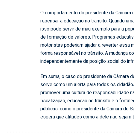
O comportamento do presidente da Câmara d
repensar a educação no trânsito. Quando uma
isso pode servir de mau exemplo para a pop
de formação de valores. Programas educativ
motoristas poderiam ajudar a reverter essa
forma responsável no trânsito. A mudança c
independentemente da posição social do infra
Em suma, o caso do presidente da Câmara de 
serve como um alerta para todos os cidadãos 
promover uma cultura de responsabilidade na
fiscalização, educação no trânsito e o fortal
públicas, como o presidente da Câmara de Sa
espera que atitudes como a dele não sejam t