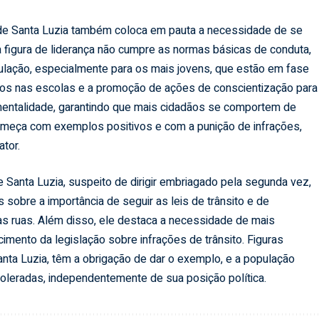
e Santa Luzia também coloca em pauta a necessidade de se
 figura de liderança não cumpre as normas básicas de conduta,
ulação, especialmente para os mais jovens, que estão em fase
os nas escolas e a promoção de ações de conscientização para
 mentalidade, garantindo que mais cidadãos se comportem de
omeça com exemplos positivos e com a punição de infrações,
tor.
Santa Luzia, suspeito de dirigir embriagado pela segunda vez,
sobre a importância de seguir as leis de trânsito e de
s ruas. Além disso, ele destaca a necessidade de mais
ecimento da legislação sobre infrações de trânsito. Figuras
nta Luzia, têm a obrigação de dar o exemplo, e a população
oleradas, independentemente de sua posição política.