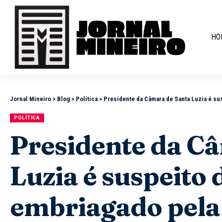
HO
Jornal Mineiro
>
Blog
>
Política
>
Presidente da Câmara de Santa Luzia é su
POLÍTICA
Presidente da C
Luzia é suspeito d
embriagado pela