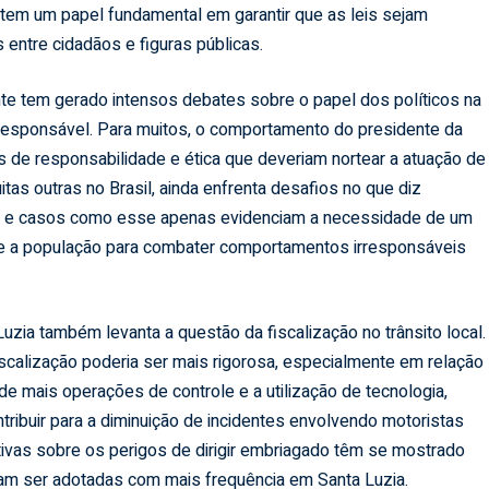
o, tem um papel fundamental em garantir que as leis sejam
 entre cidadãos e figuras públicas.
te tem gerado intensos debates sobre o papel dos políticos na
esponsável. Para muitos, o comportamento do presidente da
s de responsabilidade e ética que deveriam nortear a atuação de
tas outras no Brasil, ainda enfrenta desafios no que diz
to, e casos como esse apenas evidenciam a necessidade de um
s e a população para combater comportamentos irresponsáveis
uzia também levanta a questão da fiscalização no trânsito local.
scalização poderia ser mais rigorosa, especialmente em relação
e mais operações de controle e a utilização de tecnologia,
ribuir para a diminuição de incidentes envolvendo motoristas
vas sobre os perigos de dirigir embriagado têm se mostrado
iam ser adotadas com mais frequência em Santa Luzia.