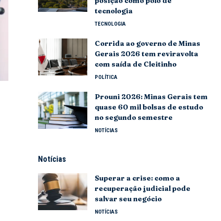
posição como polo de
tecnologia
TECNOLOGIA
Corrida ao governo de Minas
Gerais 2026 tem reviravolta
com saída de Cleitinho
POLÍTICA
Prouni 2026: Minas Gerais tem
quase 60 mil bolsas de estudo
no segundo semestre
NOTÍCIAS
Notícias
Superar a crise: como a
recuperação judicial pode
salvar seu negócio
NOTÍCIAS