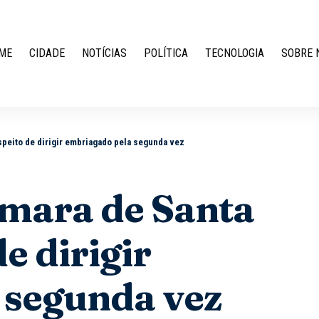
ME
CIDADE
NOTÍCIAS
POLÍTICA
TECNOLOGIA
SOBRE 
speito de dirigir embriagado pela segunda vez
âmara de Santa
e dirigir
 segunda vez