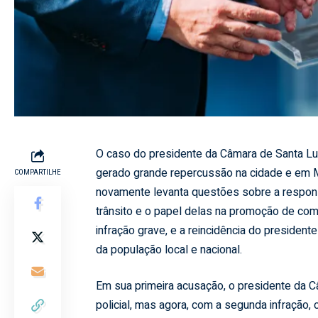
O caso do presidente da Câmara de Santa Luz
gerado grande repercussão na cidade e em M
COMPARTILHE
novamente levanta questões sobre a respons
trânsito e o papel delas na promoção de com
infração grave, e a reincidência do preside
da população local e nacional.
Em sua primeira acusação, o presidente da C
policial, mas agora, com a segunda infração, 