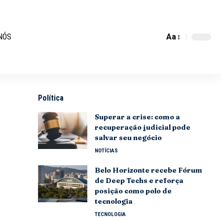
Aa
NÓS
Política
Superar a crise: como a
recuperação judicial pode
salvar seu negócio
NOTÍCIAS
Belo Horizonte recebe Fórum
de Deep Techs e reforça
posição como polo de
tecnologia
TECNOLOGIA