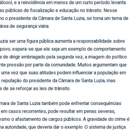
e álcool, e a reincidência em menos de um curto período levanta
as públicas de fiscalização e educação no trânsito. Nesse
omo o presidente da Câmara de Santa Luzia, se torna um tema de
área de segurança viária.
uzia ser uma figura pública aumenta a responsabilidade sobre
o povo, espera-se que ele seja um exemplo de comportamento
ta de dirigir embriagado pela segunda vez, a imagem do político
cente pressão por parte da comunidade. Muitos argumentam que
, uma vez que suas atitudes podem influenciar a população em
a reputação do presidente da Câmara de Santa Luzia, mas
e se reforçar as leis de trânsito.
Câmara de Santa Luzia também pode enfrentar consequências
e, em casos recorrentes, pode resultar em penas severas,
mesmo o afastamento de cargos públicos. A gravidade do crime é
a autoridade, que deveria dar o exemplo. O sistema de justiça