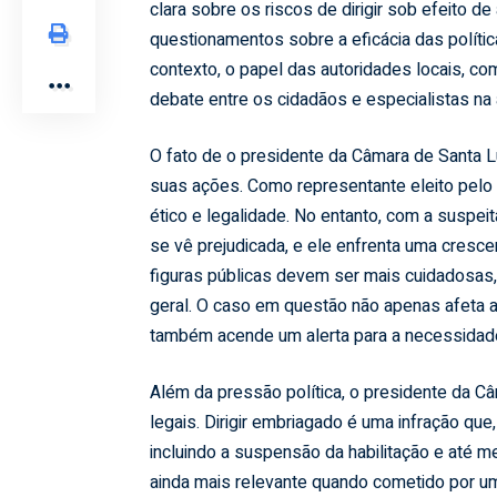
clara sobre os riscos de dirigir sob efeito d
questionamentos sobre a eficácia das polític
contexto, o papel das autoridades locais, c
debate entre os cidadãos e especialistas na 
O fato de o presidente da Câmara de Santa L
suas ações. Como representante eleito pel
ético e legalidade. No entanto, com a suspei
se vê prejudicada, e ele enfrenta uma cres
figuras públicas devem ser mais cuidadosas
geral. O caso em questão não apenas afeta 
também acende um alerta para a necessidade d
Além da pressão política, o presidente da 
legais. Dirigir embriagado é uma infração qu
incluindo a suspensão da habilitação e até 
ainda mais relevante quando cometido por um