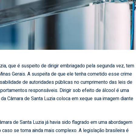
ia, que é suspeito de dirigir embriagado pela segunda vez, tem
inas Gerais. A suspeita de que ele tenha cometido esse crime
abilidade de autoridades públicas no cumprimento das leis de
portamentos responsáveis. Dirigir sob efeito de álcool é uma
nte da Câmara de Santa Luzia coloca em xeque sua imagem diante
âmara de Santa Luzia já havia sido flagrado em uma abordagem
o caso se torna ainda mais complexo. A legislação brasileira é