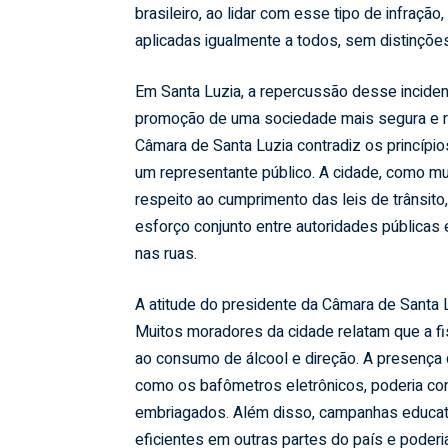
brasileiro, ao lidar com esse tipo de infraçã
aplicadas igualmente a todos, sem distinções
Em Santa Luzia, a repercussão desse inciden
promoção de uma sociedade mais segura e r
Câmara de Santa Luzia contradiz os princípio
um representante público. A cidade, como mui
respeito ao cumprimento das leis de trânsi
esforço conjunto entre autoridades pública
nas ruas.
A atitude do presidente da Câmara de Santa L
Muitos moradores da cidade relatam que a fi
ao consumo de álcool e direção. A presença d
como os bafômetros eletrônicos, poderia cont
embriagados. Além disso, campanhas educati
eficientes em outras partes do país e poder