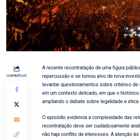
A recente recontratação de uma figura públic
repercussão e se tornou alvo de nova investi
COMPARTILHE
levantar questionamentos sobre critérios de 
em um contexto delicado, em que o histórico 
ampliando o debate sobre legalidade e ética 
O episódio evidencia a complexidade das rel
recontratação deve ser cuidadosamente analis
não haja conflito de interesses. A atenção à