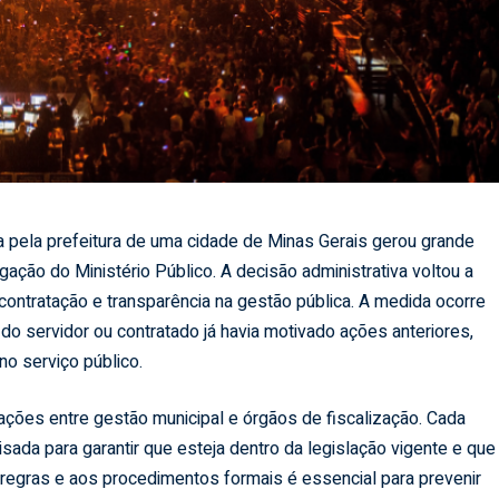
a pela prefeitura de uma cidade de Minas Gerais gerou grande
gação do Ministério Público. A decisão administrativa voltou a
contratação e transparência na gestão pública. A medida ocorre
do servidor ou contratado já havia motivado ações anteriores,
no serviço público.
ações entre gestão municipal e órgãos de fiscalização. Cada
ada para garantir que esteja dentro da legislação vigente e que
s regras e aos procedimentos formais é essencial para prevenir