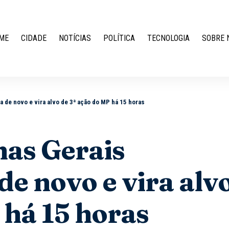
ME
CIDADE
NOTÍCIAS
POLÍTICA
TECNOLOGIA
SOBRE 
a de novo e vira alvo de 3ª ação do MP há 15 horas
nas Gerais
de novo e vira alv
 há 15 horas