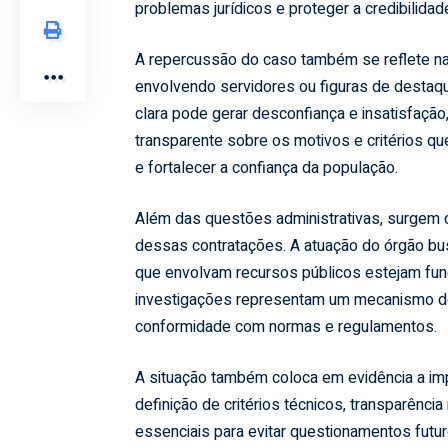
problemas jurídicos e proteger a credibilida
A repercussão do caso também se reflete n
envolvendo servidores ou figuras de destaqu
clara pode gerar desconfiança e insatisfaçã
transparente sobre os motivos e critérios qu
e fortalecer a confiança da população.
Além das questões administrativas, surgem d
dessas contratações. A atuação do órgão bus
que envolvam recursos públicos estejam fun
investigações representam um mecanismo de 
conformidade com normas e regulamentos.
A situação também coloca em evidência a impo
definição de critérios técnicos, transparên
essenciais para evitar questionamentos futu