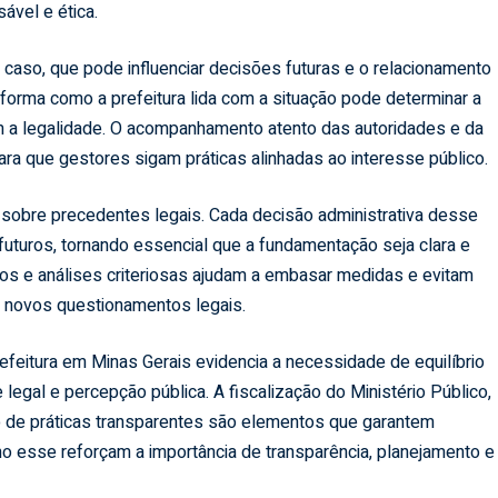
vel e ética.
o caso, que pode influenciar decisões futuras e o relacionamento
 forma como a prefeitura lida com a situação pode determinar a
a legalidade. O acompanhamento atento das autoridades e da
ra que gestores sigam práticas alinhadas ao interesse público.
sobre precedentes legais. Cada decisão administrativa desse
futuros, tornando essencial que a fundamentação seja clara e
icos e análises criteriosas ajudam a embasar medidas e evitam
e novos questionamentos legais.
efeitura em Minas Gerais evidencia a necessidade de equilíbrio
legal e percepção pública. A fiscalização do Ministério Público,
de práticas transparentes são elementos que garantem
mo esse reforçam a importância de transparência, planejamento e