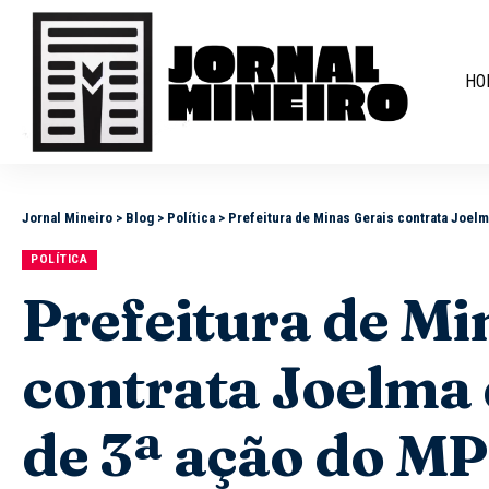
HO
Jornal Mineiro
>
Blog
>
Política
>
Prefeitura de Minas Gerais contrata Joelm
POLÍTICA
Prefeitura de Mi
contrata Joelma 
de 3ª ação do MP