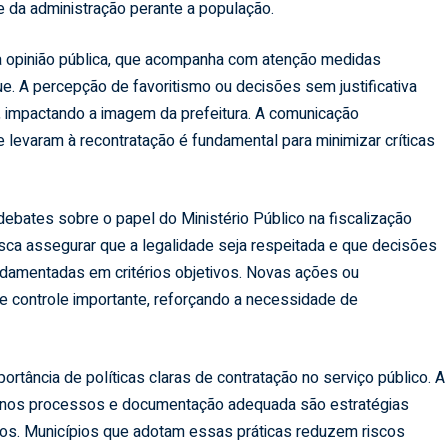
de da administração perante a população.
a opinião pública, que acompanha com atenção medidas
e. A percepção de favoritismo ou decisões sem justificativa
o, impactando a imagem da prefeitura. A comunicação
e levaram à recontratação é fundamental para minimizar críticas
ebates sobre o papel do Ministério Público na fiscalização
ca assegurar que a legalidade seja respeitada e que decisões
damentadas em critérios objetivos. Novas ações ou
controle importante, reforçando a necessidade de
rtância de políticas claras de contratação no serviço público. A
cia nos processos e documentação adequada são estratégias
ros. Municípios que adotam essas práticas reduzem riscos