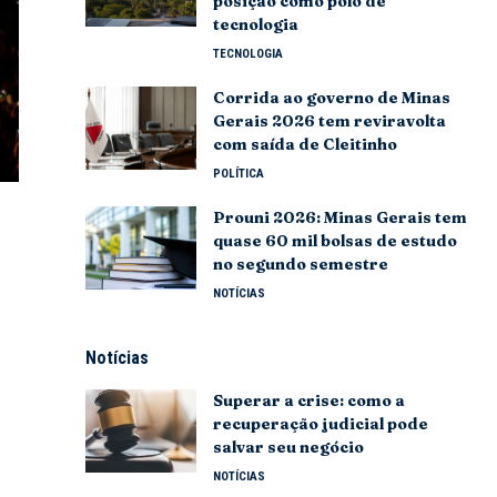
posição como polo de
tecnologia
TECNOLOGIA
Corrida ao governo de Minas
Gerais 2026 tem reviravolta
com saída de Cleitinho
POLÍTICA
Prouni 2026: Minas Gerais tem
quase 60 mil bolsas de estudo
no segundo semestre
NOTÍCIAS
Notícias
Superar a crise: como a
recuperação judicial pode
salvar seu negócio
NOTÍCIAS