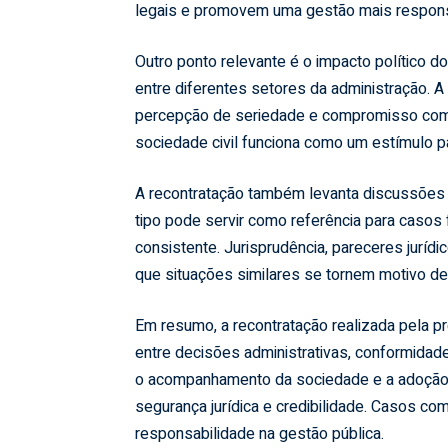
legais e promovem uma gestão mais responsá
Outro ponto relevante é o impacto político d
entre diferentes setores da administração. A
percepção de seriedade e compromisso com 
sociedade civil funciona como um estímulo pa
A recontratação também levanta discussões 
tipo pode servir como referência para casos 
consistente. Jurisprudência, pareceres juríd
que situações similares se tornem motivo d
Em resumo, a recontratação realizada pela pr
entre decisões administrativas, conformidade 
o acompanhamento da sociedade e a adoção 
segurança jurídica e credibilidade. Casos co
responsabilidade na gestão pública.