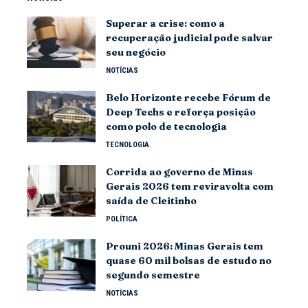
Superar a crise: como a
recuperação judicial pode salvar
seu negócio
NOTÍCIAS
Belo Horizonte recebe Fórum de
Deep Techs e reforça posição
como polo de tecnologia
TECNOLOGIA
Corrida ao governo de Minas
Gerais 2026 tem reviravolta com
saída de Cleitinho
POLÍTICA
Prouni 2026: Minas Gerais tem
quase 60 mil bolsas de estudo no
segundo semestre
NOTÍCIAS