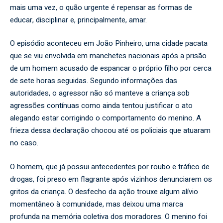
mais uma vez, o quão urgente é repensar as formas de
educar, disciplinar e, principalmente, amar.
O episódio aconteceu em João Pinheiro, uma cidade pacata
que se viu envolvida em manchetes nacionais após a prisão
de um homem acusado de espancar o próprio filho por cerca
de sete horas seguidas. Segundo informações das
autoridades, o agressor não só manteve a criança sob
agressões contínuas como ainda tentou justificar o ato
alegando estar corrigindo o comportamento do menino. A
frieza dessa declaração chocou até os policiais que atuaram
no caso.
O homem, que já possui antecedentes por roubo e tráfico de
drogas, foi preso em flagrante após vizinhos denunciarem os
gritos da criança. O desfecho da ação trouxe algum alívio
momentâneo à comunidade, mas deixou uma marca
profunda na memória coletiva dos moradores. O menino foi