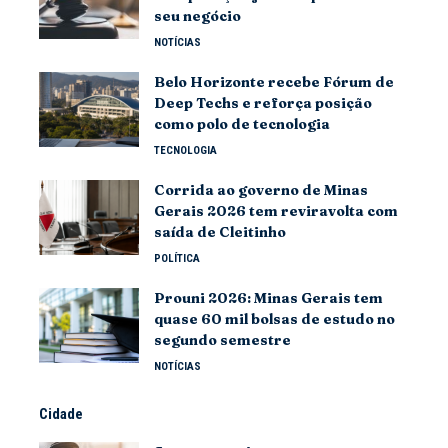
seu negócio
NOTÍCIAS
Belo Horizonte recebe Fórum de
Deep Techs e reforça posição
como polo de tecnologia
TECNOLOGIA
Corrida ao governo de Minas
Gerais 2026 tem reviravolta com
saída de Cleitinho
POLÍTICA
Prouni 2026: Minas Gerais tem
quase 60 mil bolsas de estudo no
segundo semestre
NOTÍCIAS
Cidade