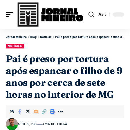
Aa
Jornal Mineiro
>
Blog
>
Notícias
>
Pai é preso por tortura após espancar o filho de 9 anos por cerca de sete horas no interior de MG
NOTÍCIAS
Pai é preso por tortura
após espancar o filho de 9
anos por cerca de sete
horas no interior de MG
ABRIL 23, 2025
4 MIN DE LEITURA