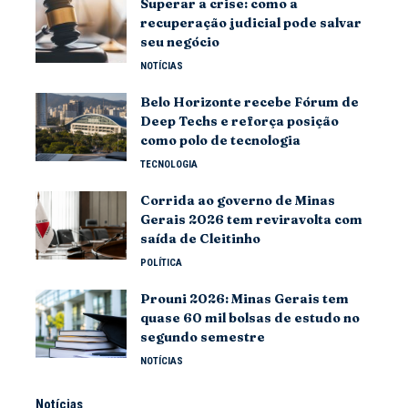
Superar a crise: como a
recuperação judicial pode salvar
seu negócio
NOTÍCIAS
Belo Horizonte recebe Fórum de
Deep Techs e reforça posição
como polo de tecnologia
TECNOLOGIA
Corrida ao governo de Minas
Gerais 2026 tem reviravolta com
saída de Cleitinho
POLÍTICA
Prouni 2026: Minas Gerais tem
quase 60 mil bolsas de estudo no
segundo semestre
NOTÍCIAS
Notícias