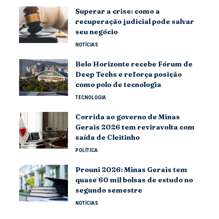
Superar a crise: como a
recuperação judicial pode salvar
seu negócio
NOTÍCIAS
Belo Horizonte recebe Fórum de
Deep Techs e reforça posição
como polo de tecnologia
TECNOLOGIA
Corrida ao governo de Minas
Gerais 2026 tem reviravolta com
saída de Cleitinho
POLÍTICA
Prouni 2026: Minas Gerais tem
quase 60 mil bolsas de estudo no
segundo semestre
NOTÍCIAS