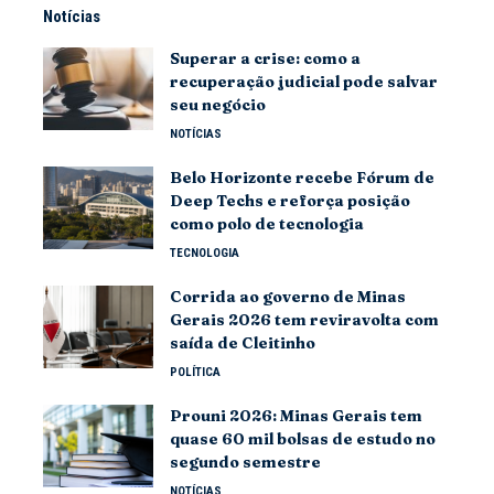
Notícias
Superar a crise: como a
recuperação judicial pode salvar
seu negócio
NOTÍCIAS
Belo Horizonte recebe Fórum de
Deep Techs e reforça posição
como polo de tecnologia
TECNOLOGIA
Corrida ao governo de Minas
Gerais 2026 tem reviravolta com
saída de Cleitinho
POLÍTICA
Prouni 2026: Minas Gerais tem
quase 60 mil bolsas de estudo no
segundo semestre
NOTÍCIAS