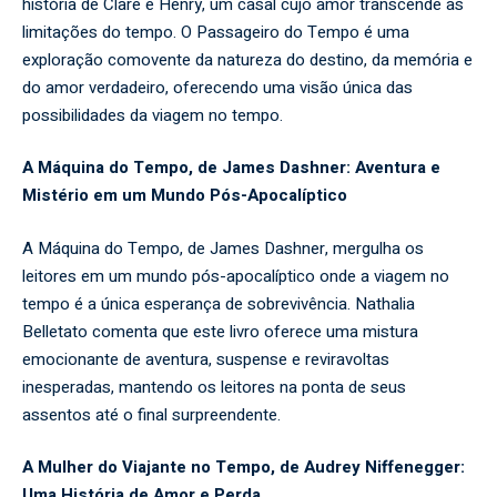
história de Clare e Henry, um casal cujo amor transcende as
limitações do tempo. O Passageiro do Tempo é uma
exploração comovente da natureza do destino, da memória e
do amor verdadeiro, oferecendo uma visão única das
possibilidades da viagem no tempo.
A Máquina do Tempo, de James Dashner: Aventura e
Mistério em um Mundo Pós-Apocalíptico
A Máquina do Tempo, de James Dashner, mergulha os
leitores em um mundo pós-apocalíptico onde a viagem no
tempo é a única esperança de sobrevivência. Nathalia
Belletato comenta que este livro oferece uma mistura
emocionante de aventura, suspense e reviravoltas
inesperadas, mantendo os leitores na ponta de seus
assentos até o final surpreendente.
A Mulher do Viajante no Tempo, de Audrey Niffenegger:
Uma História de Amor e Perda