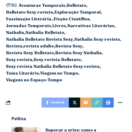
Aventuras Temporais
Belletato
TAG:
Belletato Sexy revista
Exploração Temporal
Fascinação Literária.
Ficção Científica
Jornadas Temporais
Livros
Narrativas Literárias
Nathalia
Nathalia Belletato
Nathalia Belletato Revista Sexy
Nathalia Sexy revista
Revista
revista adulto
Revista Sexy
Revista Sexy Belletato
Revista Sexy Nathalia
Sexy revista
Sexy revista Belletato
Sexy revista Nathalia Belletato Sexy revista
Tema Literário
Viagem no Tempo
Viagens no Espaço-Tempo
Facebook
Política
Superar a crise: como a