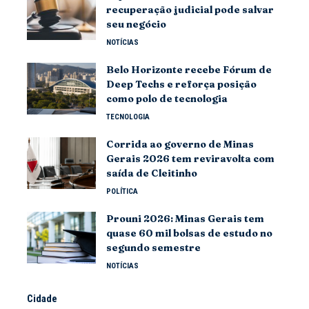
recuperação judicial pode salvar
seu negócio
NOTÍCIAS
Belo Horizonte recebe Fórum de
Deep Techs e reforça posição
como polo de tecnologia
TECNOLOGIA
Corrida ao governo de Minas
Gerais 2026 tem reviravolta com
saída de Cleitinho
POLÍTICA
Prouni 2026: Minas Gerais tem
quase 60 mil bolsas de estudo no
segundo semestre
NOTÍCIAS
Cidade