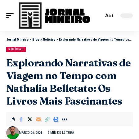
Aa
Jornal Mineiro
>
Blog
>
Notícias
>
Explorando Narrativas de Viagem no Tempo com Nathalia Belletato: Os Livros Mais Fascinantes
NOTÍCIAS
Explorando Narrativas de
Viagem no Tempo com
Nathalia Belletato: Os
Livros Mais Fascinantes
MARÇO 26, 2024
5 MIN DE LEITURA