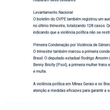
roubaram seus celulares.
Levantamento Nacional
O boletim do OVPE também registrou um aume
no último trimestre, totalizando 128 casos
indicando que a violência política não se rest
Primeira Condenação por Violência de Gêner
O trimestre também marcou a primeira conden
Brasil. O deputado estadual Rodrigo Amorim (
Benny Briolly (Psol), a primeira mulher trans 
e multa.
A violência política em Minas Gerais e no B
atenção e medidas eficazes para garantir a 