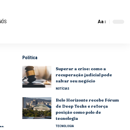
Aa
NÓS
Política
Superar a crise: como a
recuperação judicial pode
salvar seu negócio
NOTÍCIAS
Belo Horizonte recebe Fórum
de Deep Techs e reforça
posição como polo de
tecnologia
TECNOLOGIA