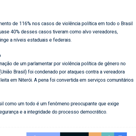
nto de 116% nos casos de violência política em todo o Brasil
. Quase 40% desses casos tiveram como alvo vereadores,
ringe a níveis estaduais e federais.
o
ação de um parlamentar por violência política de gênero no
União Brasil) foi condenado por ataques contra a vereadora
eleita em Niterói. A pena foi convertida em serviços comunitários
rasil como um todo é um fenômeno preocupante que exige
segurança e a integridade do processo democrático.