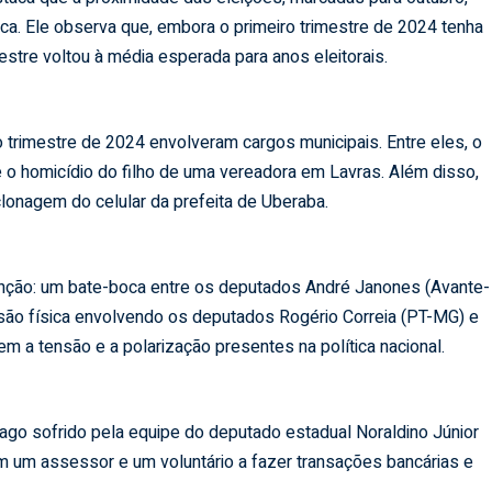
ica. Ele observa que, embora o primeiro trimestre de 2024 tenha
estre voltou à média esperada para anos eleitorais.
 trimestre de 2024 envolveram cargos municipais. Entre eles, o
 o homicídio do filho de uma vereadora em Lavras. Além disso,
lonagem do celular da prefeita de Uberaba.
nção: um bate-boca entre os deputados André Janones (Avante-
são física envolvendo os deputados Rogério Correia (PT-MG) e
 a tensão e a polarização presentes na política nacional.
pago sofrido pela equipe do deputado estadual Noraldino Júnior
m um assessor e um voluntário a fazer transações bancárias e