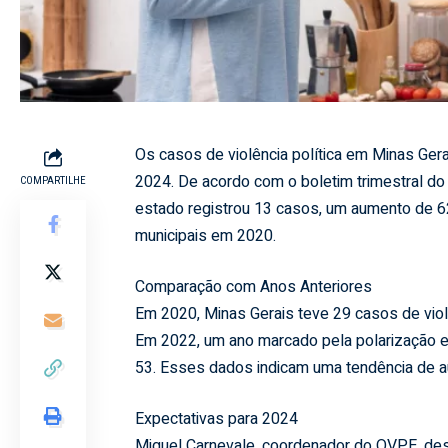
Os casos de violência política em Minas Ger
2024. De acordo com o boletim trimestral do O
COMPARTILHE
estado registrou 13 casos, um aumento de 
municipais em 2020.
Comparação com Anos Anteriores
Em 2020, Minas Gerais teve 29 casos de violê
Em 2022, um ano marcado pela polarização en
53. Esses dados indicam uma tendência de aum
Expectativas para 2024
Miguel Carnevale, coordenador do OVPE, des