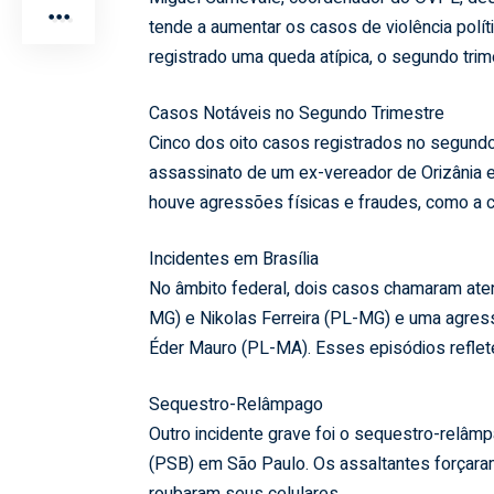
tende a aumentar os casos de violência polít
registrado uma queda atípica, o segundo trim
Casos Notáveis no Segundo Trimestre
Cinco dos oito casos registrados no segundo
assassinato de um ex-vereador de Orizânia e
houve agressões físicas e fraudes, como a c
Incidentes em Brasília
No âmbito federal, dois casos chamaram ate
MG) e Nikolas Ferreira (PL-MG) e uma agres
Éder Mauro (PL-MA). Esses episódios refletem
Sequestro-Relâmpago
Outro incidente grave foi o sequestro-relâm
(PSB) em São Paulo. Os assaltantes forçara