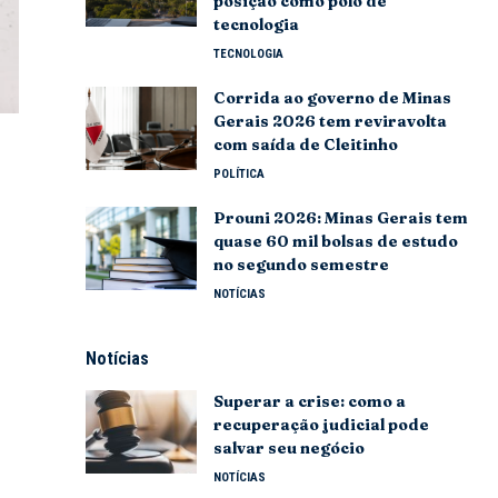
posição como polo de
tecnologia
TECNOLOGIA
Corrida ao governo de Minas
Gerais 2026 tem reviravolta
com saída de Cleitinho
POLÍTICA
Prouni 2026: Minas Gerais tem
quase 60 mil bolsas de estudo
no segundo semestre
NOTÍCIAS
Notícias
Superar a crise: como a
recuperação judicial pode
salvar seu negócio
NOTÍCIAS