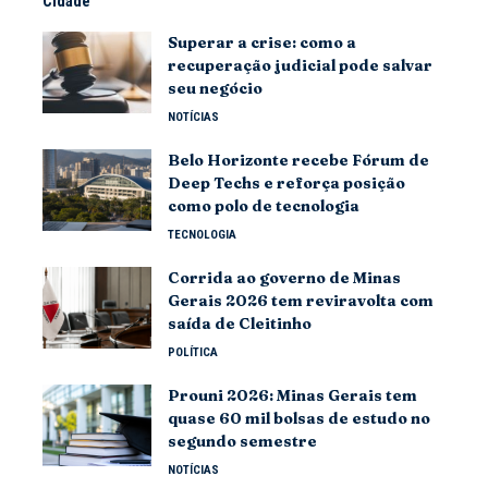
Cidade
Superar a crise: como a
recuperação judicial pode salvar
seu negócio
NOTÍCIAS
Belo Horizonte recebe Fórum de
Deep Techs e reforça posição
como polo de tecnologia
TECNOLOGIA
Corrida ao governo de Minas
Gerais 2026 tem reviravolta com
saída de Cleitinho
POLÍTICA
Prouni 2026: Minas Gerais tem
quase 60 mil bolsas de estudo no
segundo semestre
NOTÍCIAS