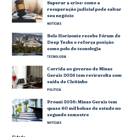
Superar a crise: como a
recuperação judicial pode salvar
seu negócio
NOTÍCIAS
Belo Horizonte recebe Fórum de
Deep Techs e reforça posição
como polo de tecnologia
TECNOLOGIA
Corrida ao governo de Minas
Gerais 2026 tem reviravolta com
saída de Cleitinho
POLÍTICA
Prouni 2026: Minas Gerais tem
quase 60 mil bolsas de estudo no
segundo semestre
NOTÍCIAS