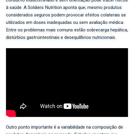
consumo indiscriminado e sem orientação pode trazer riscos
à saúde. A Soldiers Nutrition aponta que, mesmo produtos
considerados seguros podem provocar efeitos colaterais se
utilizados em doses inadequadas ou sem avaliação médica.
Entre os problemas mais comuns estão sobrecarga hepática,
distúrbios gastrointestinais e desequilíbrios nutricionais.
Outro ponto importante é a variabilidade na composição de