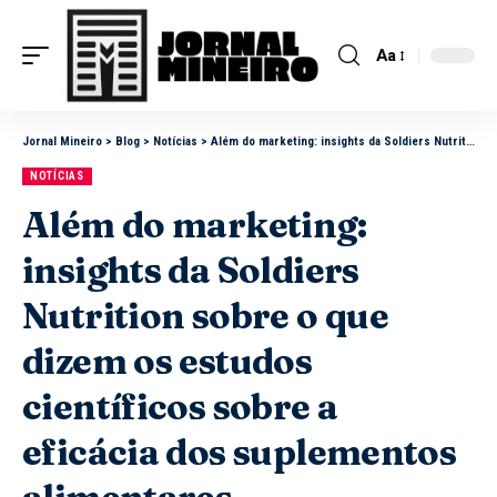
Aa
Jornal Mineiro
>
Blog
>
Notícias
>
Além do marketing: insights da Soldiers Nutrition sobre o que dizem os estudos científicos sobre a eficácia dos suplementos alimentares
NOTÍCIAS
Além do marketing:
insights da Soldiers
Nutrition sobre o que
dizem os estudos
científicos sobre a
eficácia dos suplementos