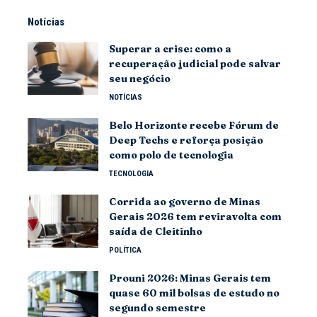
Notícias
Superar a crise: como a
recuperação judicial pode salvar
seu negócio
NOTÍCIAS
Belo Horizonte recebe Fórum de
Deep Techs e reforça posição
como polo de tecnologia
TECNOLOGIA
Corrida ao governo de Minas
Gerais 2026 tem reviravolta com
saída de Cleitinho
POLÍTICA
Prouni 2026: Minas Gerais tem
quase 60 mil bolsas de estudo no
segundo semestre