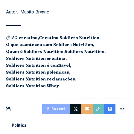
Autor: Mapito Brynne
creatina
Creatina Soldiers Nutrition
TAG:
O que aconteceu com Soldiers Nutrition
Quem é Soldiers Nutrition
Soldiers Nutrition
Soldiers Nutrition creatina
Soldiers Nutrition é confiável
Soldiers Nutrition polemicas
Soldiers Nutrition reclamações
Soldiers Nutrition Whey
Facebook
Política