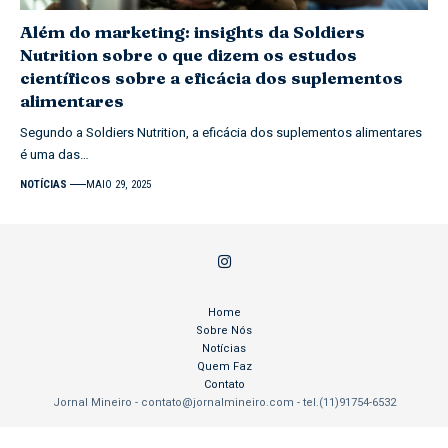
Além do marketing: insights da Soldiers
Nutrition sobre o que dizem os estudos
científicos sobre a eficácia dos suplementos
alimentares
Segundo a Soldiers Nutrition, a eficácia dos suplementos alimentares
é uma das…
NOTÍCIAS
MAIO 29, 2025
Home
Sobre Nós
Notícias
Quem Faz
Contato
Jornal Mineiro -
contato@jornalmineiro.com
- tel.(11)91754-6532