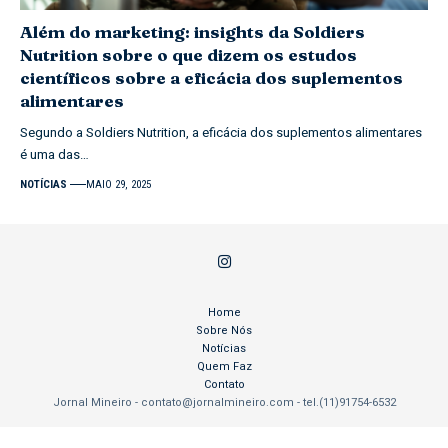
Além do marketing: insights da Soldiers
Nutrition sobre o que dizem os estudos
científicos sobre a eficácia dos suplementos
alimentares
Segundo a Soldiers Nutrition, a eficácia dos suplementos alimentares
é uma das…
NOTÍCIAS
MAIO 29, 2025
Home
Sobre Nós
Notícias
Quem Faz
Contato
Jornal Mineiro -
contato@jornalmineiro.com
- tel.(11)91754-6532