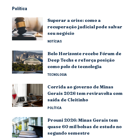
Política
Superar a crise: como a
recuperação judicial pode salvar
seu negócio
NOTÍCIAS
Belo Horizonte recebe Fórum de
Deep Techs e reforça posição
como polo de tecnologia
TECNOLOGIA
Corrida ao governo de Minas
Gerais 2026 tem reviravolta com
saída de Cleitinho
POLÍTICA
Prouni 2026: Minas Gerais tem
quase 60 mil bolsas de estudo no
segundo semestre