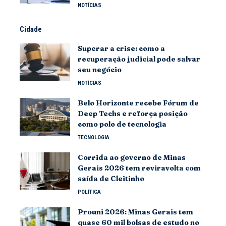
NOTÍCIAS
Cidade
Superar a crise: como a
recuperação judicial pode salvar
seu negócio
NOTÍCIAS
Belo Horizonte recebe Fórum de
Deep Techs e reforça posição
como polo de tecnologia
TECNOLOGIA
Corrida ao governo de Minas
Gerais 2026 tem reviravolta com
saída de Cleitinho
POLÍTICA
Prouni 2026: Minas Gerais tem
quase 60 mil bolsas de estudo no