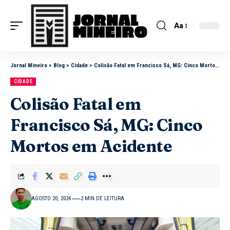
Aa
Jornal Mineiro
>
Blog
>
Cidade
>
Colisão Fatal em Francisco Sá, MG: Cinco Mortos em Acidente
CIDADE
Colisão Fatal em
Francisco Sá, MG: Cinco
Mortos em Acidente
AGOSTO 20, 2024
2 MIN DE LEITURA