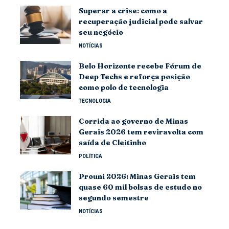
Superar a crise: como a
recuperação judicial pode salvar
seu negócio
NOTÍCIAS
Belo Horizonte recebe Fórum de
Deep Techs e reforça posição
como polo de tecnologia
TECNOLOGIA
Corrida ao governo de Minas
Gerais 2026 tem reviravolta com
saída de Cleitinho
POLÍTICA
Prouni 2026: Minas Gerais tem
quase 60 mil bolsas de estudo no
segundo semestre
NOTÍCIAS