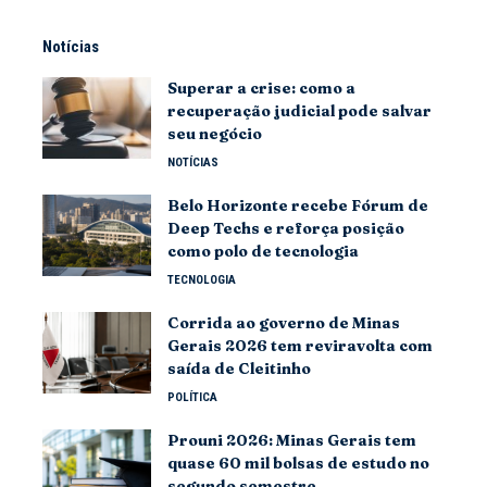
Notícias
Superar a crise: como a
recuperação judicial pode salvar
seu negócio
NOTÍCIAS
Belo Horizonte recebe Fórum de
Deep Techs e reforça posição
como polo de tecnologia
TECNOLOGIA
Corrida ao governo de Minas
Gerais 2026 tem reviravolta com
saída de Cleitinho
POLÍTICA
Prouni 2026: Minas Gerais tem
quase 60 mil bolsas de estudo no
segundo semestre