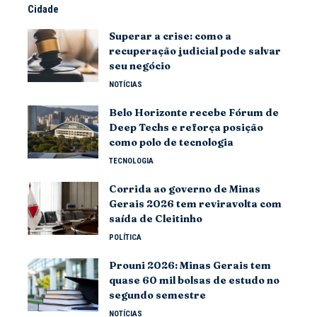
Cidade
Superar a crise: como a
recuperação judicial pode salvar
seu negócio
NOTÍCIAS
Belo Horizonte recebe Fórum de
Deep Techs e reforça posição
como polo de tecnologia
TECNOLOGIA
Corrida ao governo de Minas
Gerais 2026 tem reviravolta com
saída de Cleitinho
POLÍTICA
Prouni 2026: Minas Gerais tem
quase 60 mil bolsas de estudo no
segundo semestre
NOTÍCIAS