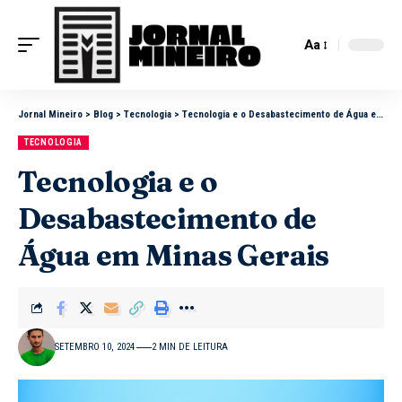
Aa
Jornal Mineiro
>
Blog
>
Tecnologia
>
Tecnologia e o Desabastecimento de Água em Minas Gerais
TECNOLOGIA
Tecnologia e o
Desabastecimento de
Água em Minas Gerais
SETEMBRO 10, 2024
2 MIN DE LEITURA