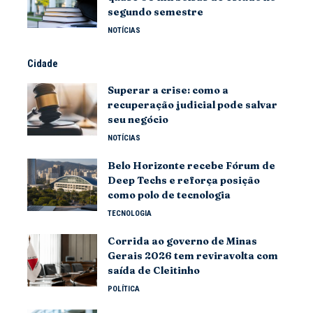
segundo semestre
NOTÍCIAS
Cidade
Superar a crise: como a
recuperação judicial pode salvar
seu negócio
NOTÍCIAS
Belo Horizonte recebe Fórum de
Deep Techs e reforça posição
como polo de tecnologia
TECNOLOGIA
Corrida ao governo de Minas
Gerais 2026 tem reviravolta com
saída de Cleitinho
POLÍTICA