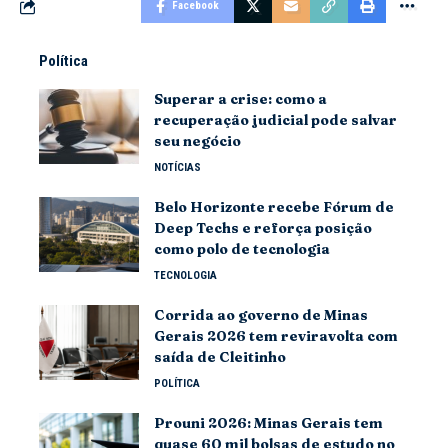
Facebook
Política
Superar a crise: como a
recuperação judicial pode salvar
seu negócio
NOTÍCIAS
Belo Horizonte recebe Fórum de
Deep Techs e reforça posição
como polo de tecnologia
TECNOLOGIA
Corrida ao governo de Minas
Gerais 2026 tem reviravolta com
saída de Cleitinho
POLÍTICA
Prouni 2026: Minas Gerais tem
quase 60 mil bolsas de estudo no