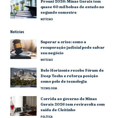
Prouni 2026: Minas Gerais tem
quase 60 mil bolsas de estudo no
segundo semestre
NOTÍCIAS
Notícias
Superar a crise: como a
recuperação judicial pode salvar
seu negócio
NOTÍCIAS
Belo Horizonte recebe Fórum de
Deep Techs e reforça posição
como polo de tecnologia
TECNOLOGIA
Corrida ao governo de Minas
Gerais 2026 tem reviravolta com
saída de Cleitinho
POLÍTICA