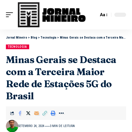
Aa
Jornal Mineiro
>
Blog
>
Tecnologia
>
Minas Gerais se Destaca com a Terceira Maior Rede de Estações 5G do Brasil
TECNOLOGIA
Minas Gerais se Destaca
com a Terceira Maior
Rede de Estações 5G do
Brasil
SETEMBRO 24, 2024
3 MIN DE LEITURA