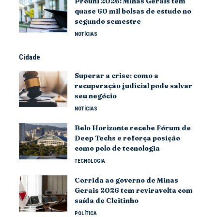
Prouni 2026: Minas Gerais tem
quase 60 mil bolsas de estudo no
segundo semestre
NOTÍCIAS
Cidade
Superar a crise: como a
recuperação judicial pode salvar
seu negócio
NOTÍCIAS
Belo Horizonte recebe Fórum de
Deep Techs e reforça posição
como polo de tecnologia
TECNOLOGIA
Corrida ao governo de Minas
Gerais 2026 tem reviravolta com
saída de Cleitinho
POLÍTICA