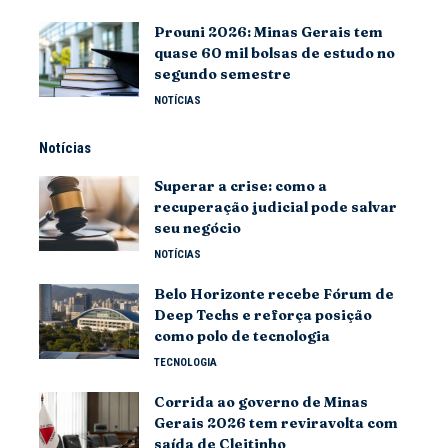
Prouni 2026: Minas Gerais tem
quase 60 mil bolsas de estudo no
segundo semestre
NOTÍCIAS
Notícias
Superar a crise: como a
recuperação judicial pode salvar
seu negócio
NOTÍCIAS
Belo Horizonte recebe Fórum de
Deep Techs e reforça posição
como polo de tecnologia
TECNOLOGIA
Corrida ao governo de Minas
Gerais 2026 tem reviravolta com
saída de Cleitinho