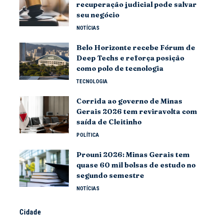
recuperação judicial pode salvar
seu negócio
NOTÍCIAS
Belo Horizonte recebe Fórum de
Deep Techs e reforça posição
como polo de tecnologia
TECNOLOGIA
Corrida ao governo de Minas
Gerais 2026 tem reviravolta com
saída de Cleitinho
POLÍTICA
Prouni 2026: Minas Gerais tem
quase 60 mil bolsas de estudo no
segundo semestre
NOTÍCIAS
Cidade