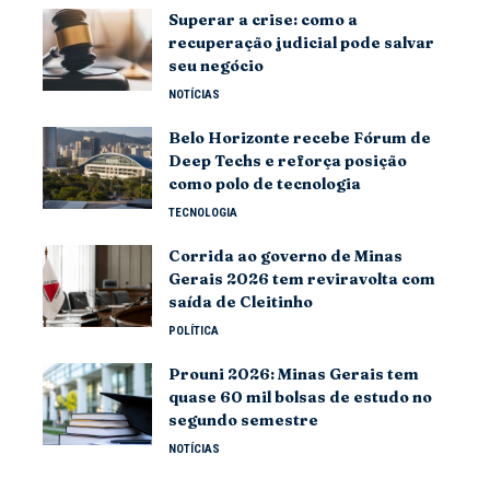
Superar a crise: como a
recuperação judicial pode salvar
seu negócio
NOTÍCIAS
Belo Horizonte recebe Fórum de
Deep Techs e reforça posição
como polo de tecnologia
TECNOLOGIA
Corrida ao governo de Minas
Gerais 2026 tem reviravolta com
saída de Cleitinho
POLÍTICA
Prouni 2026: Minas Gerais tem
quase 60 mil bolsas de estudo no
segundo semestre
NOTÍCIAS