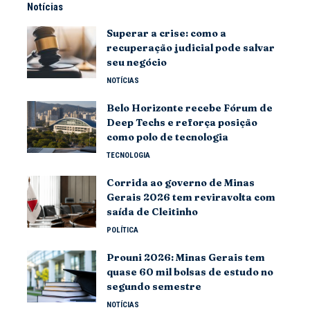
Notícias
Superar a crise: como a
recuperação judicial pode salvar
seu negócio
NOTÍCIAS
Belo Horizonte recebe Fórum de
Deep Techs e reforça posição
como polo de tecnologia
TECNOLOGIA
Corrida ao governo de Minas
Gerais 2026 tem reviravolta com
saída de Cleitinho
POLÍTICA
Prouni 2026: Minas Gerais tem
quase 60 mil bolsas de estudo no
segundo semestre
NOTÍCIAS