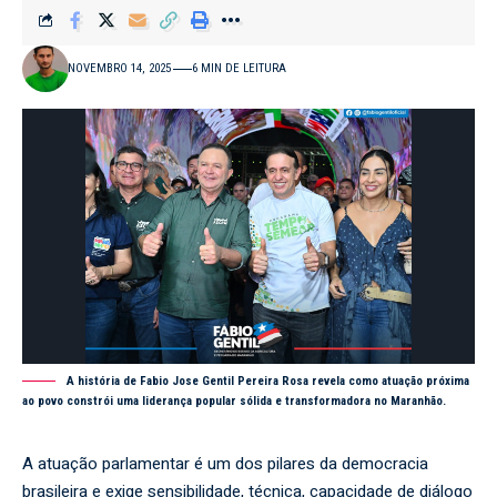
NOVEMBRO 14, 2025
6 MIN DE LEITURA
A história de Fabio Jose Gentil Pereira Rosa revela como atuação próxima
ao povo constrói uma liderança popular sólida e transformadora no Maranhão.
A atuação parlamentar é um dos pilares da democracia
brasileira e exige sensibilidade, técnica, capacidade de diálogo