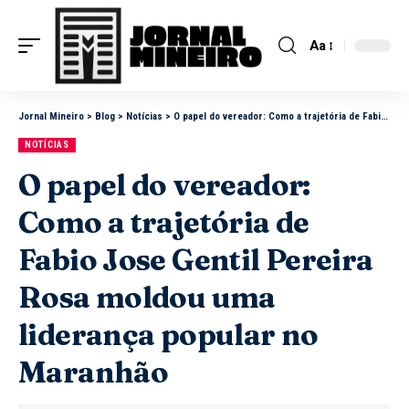
Aa
Jornal Mineiro
>
Blog
>
Notícias
>
O papel do vereador: Como a trajetória de Fabio Jose Gentil Pereira Rosa moldou uma liderança popular no Maranhão
NOTÍCIAS
O papel do vereador:
Como a trajetória de
Fabio Jose Gentil Pereira
Rosa moldou uma
liderança popular no
Maranhão