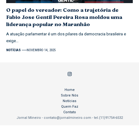
O papel do vereador: Como a trajetória de
Fabio Jose Gentil Pereira Rosa moldou uma
liderança popular no Maranhão
A atuação parlamentar é um dos pilares da democracia brasileira e
exige…
NOTÍCIAS
NOVEMBRO 14, 2025
Home
Sobre Nós
Notícias
Quem Faz
Contato
Jornal Mineiro -
contato@jornalmineiro.com
- tel.(11)91754-6532