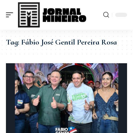
Tag:
Fábio José Gentil Pereira Rosa