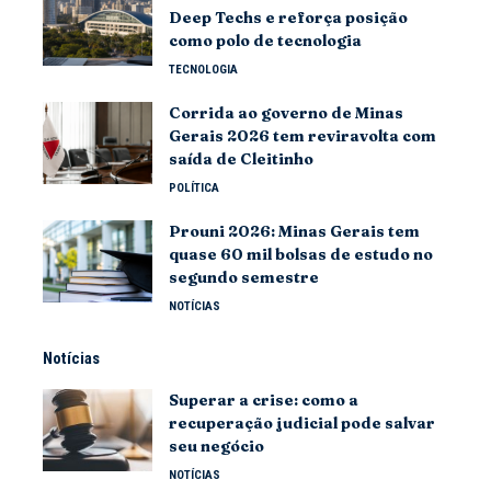
Deep Techs e reforça posição
como polo de tecnologia
TECNOLOGIA
Corrida ao governo de Minas
Gerais 2026 tem reviravolta com
saída de Cleitinho
POLÍTICA
Prouni 2026: Minas Gerais tem
quase 60 mil bolsas de estudo no
segundo semestre
NOTÍCIAS
Notícias
Superar a crise: como a
recuperação judicial pode salvar
seu negócio
NOTÍCIAS