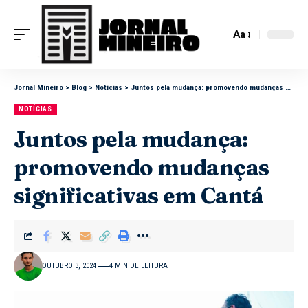
Aa
Jornal Mineiro
>
Blog
>
Notícias
>
Juntos pela mudança: promovendo mudanças significativas em Cantá
NOTÍCIAS
Juntos pela mudança:
promovendo mudanças
significativas em Cantá
OUTUBRO 3, 2024
4 MIN DE LEITURA