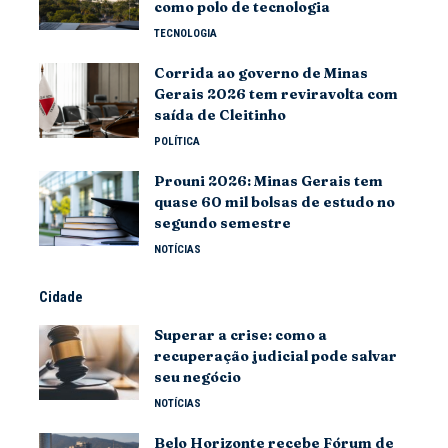
como polo de tecnologia
TECNOLOGIA
Corrida ao governo de Minas
Gerais 2026 tem reviravolta com
saída de Cleitinho
POLÍTICA
Prouni 2026: Minas Gerais tem
quase 60 mil bolsas de estudo no
segundo semestre
NOTÍCIAS
Cidade
Superar a crise: como a
recuperação judicial pode salvar
seu negócio
NOTÍCIAS
Belo Horizonte recebe Fórum de