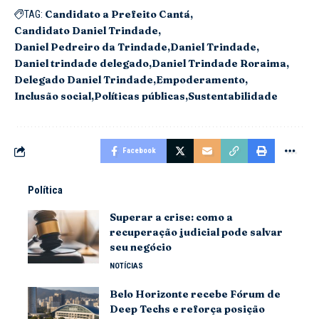
Candidato a Prefeito Cantá
TAG:
Candidato Daniel Trindade
Daniel Pedreiro da Trindade
Daniel Trindade
Daniel trindade delegado
Daniel Trindade Roraima
Delegado Daniel Trindade
Empoderamento
Inclusão social
Políticas públicas
Sustentabilidade
Facebook
Política
Superar a crise: como a
recuperação judicial pode salvar
seu negócio
NOTÍCIAS
Belo Horizonte recebe Fórum de
Deep Techs e reforça posição