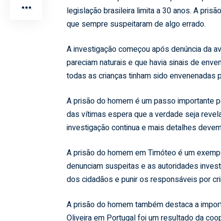
legislação brasileira limita a 30 anos. A pris
que sempre suspeitaram de algo errado.
A investigação começou após denúncia da avó
pareciam naturais e que havia sinais de enve
todas as crianças tinham sido envenenadas po
A prisão do homem é um passo importante para 
das vítimas espera que a verdade seja revel
investigação continua e mais detalhes devem
A prisão do homem em Timóteo é um exemplo
denunciam suspeitas e as autoridades investi
dos cidadãos e punir os responsáveis por cr
A prisão do homem também destaca a importân
Oliveira em Portugal foi um resultado da coo