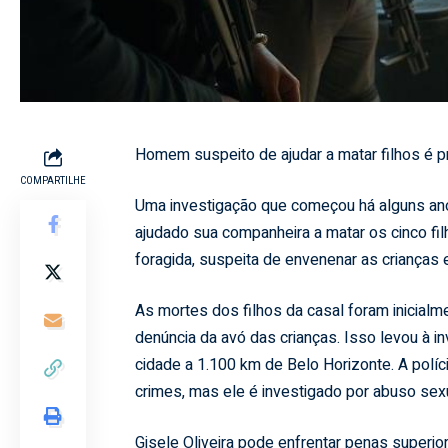
Homem suspeito de ajudar a matar filhos é 
COMPARTILHE
Uma investigação que começou há alguns ano
ajudado sua companheira a matar os cinco filh
foragida, suspeita de envenenar as crianças 
As mortes dos filhos da casal foram inicial
denúncia da avó das crianças. Isso levou à 
cidade a 1.100 km de Belo Horizonte. A políc
crimes, mas ele é investigado por abuso sexu
Gisele Oliveira pode enfrentar penas superio