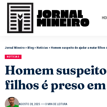
HO
Jornal Mineiro
>
Blog
>
Notícias
>
Homem suspeito de ajudar a matar filhos
NOTÍCIAS
Homem suspeito 
filhos é preso e
AGOSTO 28, 2025
3 MIN DE LEITURA