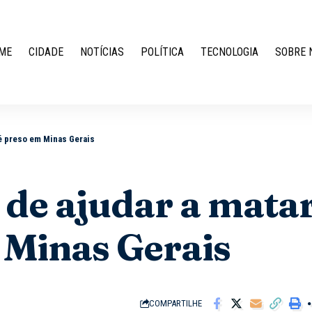
ME
CIDADE
NOTÍCIAS
POLÍTICA
TECNOLOGIA
SOBRE 
 é preso em Minas Gerais
de ajudar a mata
m Minas Gerais
COMPARTILHE