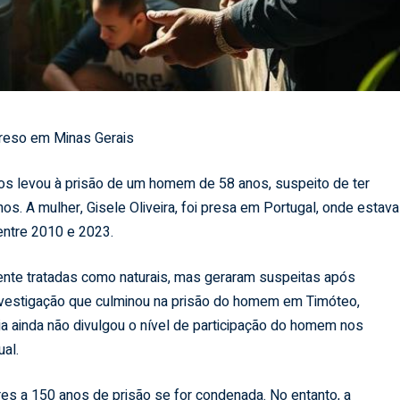
preso em Minas Gerais
s levou à prisão de um homem de 58 anos, suspeito de ter
os. A mulher, Gisele Oliveira, foi presa em Portugal, onde estava
entre 2010 e 2023.
mente tratadas como naturais, mas geraram suspeitas após
investigação que culminou na prisão do homem em Timóteo,
ia ainda não divulgou o nível de participação do homem nos
al.
res a 150 anos de prisão se for condenada. No entanto, a