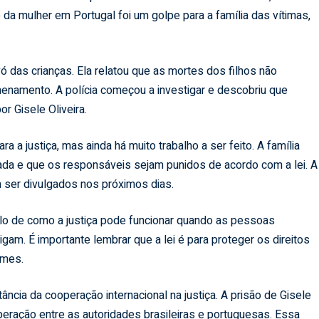
ão da mulher em Portugal foi um golpe para a família das vítimas,
 das crianças. Ela relatou que as mortes dos filhos não
nenamento. A polícia começou a investigar e descobriu que
r Gisele Oliveira.
a justiça, mas ainda há muito trabalho a ser feito. A família
ada e que os responsáveis sejam punidos de acordo com a lei. A
 ser divulgados nos próximos dias.
 de como a justiça pode funcionar quando as pessoas
gam. É importante lembrar que a lei é para proteger os direitos
imes.
cia da cooperação internacional na justiça. A prisão de Gisele
peração entre as autoridades brasileiras e portuguesas. Essa