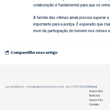
colaboração é fundamental para que os crime
A família das vítimas ainda precisa superar
importante para a justiça. É esperado que ma
nível de participação do homem nos crimes e
Compartilhe esse artigo
Jornal Mineiro -
contato@jornalmineiro.com
- tel.(11)91754-6532
Home
Sobre Nós
Notícias
Quem Faz
Contato