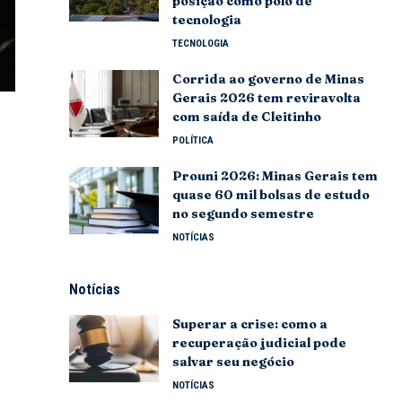
posição como polo de
tecnologia
TECNOLOGIA
Corrida ao governo de Minas
Gerais 2026 tem reviravolta
com saída de Cleitinho
POLÍTICA
Prouni 2026: Minas Gerais tem
quase 60 mil bolsas de estudo
no segundo semestre
NOTÍCIAS
Notícias
Superar a crise: como a
recuperação judicial pode
salvar seu negócio
NOTÍCIAS