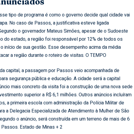
anunciados
se tipo de programa é como o governo decide qual cidade vai
apa. No caso de Passos, a justificativa esteve ligada
 Segundo o governador Mateus Simões, apesar de o Sudoeste
o do estado, a região foi responsável por 12% de todos os
o início de sua gestão. Esse desempenho acima da média
car a região durante o roteiro de visitas.
O TEMPO
da capital, a passagem por Passos veio acompanhada de
ara segurança pública e educação. A cidade será a capital
anúncio mais concreto da visita foi a construção de uma nova sede
nvestimento superior a R$ 6,1 milhões. Outros anúncios incluíram
, a primeira escola com administração da Polícia Militar de
para a Delegacia Especializada de Atendimento à Mulher de São
segundo o anúncio, será construída em um terreno de mais de 6
m Passos.
Estado de Minas + 2