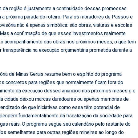
s da região é justamente a continuidade dessas promessas
a a próxima parada do roteiro. Para os moradores de Passos e
ovisória não é apenas simbólica: são obras, viaturas e escolas
 Mas a confirmação de que esses investimentos realmente
m o acompanhamento das obras nos próximos meses, o que tem
r transparência na execução orçamentária prometida durante a
sória de Minas Gerais resume bem o espírito do programa
cios concretos para regiões que normalmente ficam fora do
hamento da execução desses anúncios nos próximos meses é o
ela cidade deixou marcas duradouras ou apenas memórias de
prendizado de que iniciativas como essa têm potencial de
dependem fundamentalmente da fiscalização da sociedade para
s reais. O programa segue seu calendário pelo restante do
ios semelhantes para outras regiões mineiras ao longo do