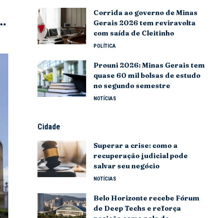
Corrida ao governo de Minas
Gerais 2026 tem reviravolta
com saída de Cleitinho
POLÍTICA
Prouni 2026: Minas Gerais tem
quase 60 mil bolsas de estudo
no segundo semestre
NOTÍCIAS
Cidade
Superar a crise: como a
recuperação judicial pode
salvar seu negócio
NOTÍCIAS
Belo Horizonte recebe Fórum
de Deep Techs e reforça