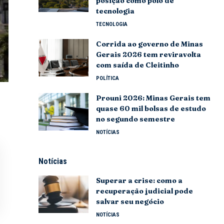
posição como polo de
tecnologia
TECNOLOGIA
Corrida ao governo de Minas
Gerais 2026 tem reviravolta
com saída de Cleitinho
POLÍTICA
Prouni 2026: Minas Gerais tem
quase 60 mil bolsas de estudo
no segundo semestre
NOTÍCIAS
Notícias
Superar a crise: como a
recuperação judicial pode
salvar seu negócio
NOTÍCIAS