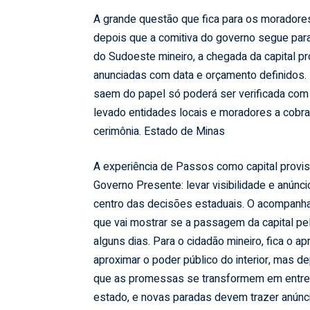
A grande questão que fica para os moradore
depois que a comitiva do governo segue par
do Sudoeste mineiro, a chegada da capital pr
anunciadas com data e orçamento definidos.
saem do papel só poderá ser verificada co
levado entidades locais e moradores a cobra
cerimônia.
Estado de Minas
A experiência de Passos como capital provi
Governo Presente: levar visibilidade e anún
centro das decisões estaduais. O acompan
que vai mostrar se a passagem da capital p
alguns dias. Para o cidadão mineiro, fica o a
aproximar o poder público do interior, mas 
que as promessas se transformem em entrega
estado, e novas paradas devem trazer anúnc