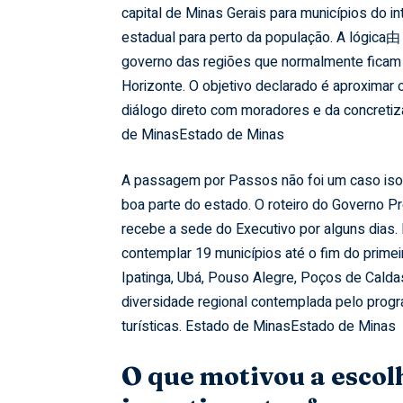
capital de Minas Gerais para municípios do in
estadual para perto da população. A lógica由 
governo das regiões que normalmente ficam 
Horizonte. O objetivo declarado é aproximar 
diálogo direto com moradores e da concretiz
de Minas
Estado de Minas
A passagem por Passos não foi um caso isol
boa parte do estado. O roteiro do Governo P
recebe a sede do Executivo por alguns dias. 
contemplar 19 municípios até o fim do primei
Ipatinga, Ubá, Pouso Alegre, Poços de Caldas
diversidade regional contemplada pelo progra
turísticas.
Estado de Minas
Estado de Minas
O que motivou a escol