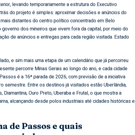
terior, levando temporariamente a estrutura do Executivo
trás do projeto é simples: aproximar decisões e anúncios do
mais distantes do centro político concentrado em Belo
o governo dos mineiros que vivem fora da capital, por meio do
ação de anúncios e entregas para cada região visitada.
Estado
ado, e sim mais uma etapa de um calendário que já percorreu
resente percorre Minas Gerais ao longo do ano, e cada cidade
Passos é a 16ª parada de 2026, com previsão de a iniciativa
ro semestre. Entre os destinos já visitados estão Uberlândia,
, Diamantina, Ouro Preto, Uberaba e Frutal, o que mostra a
ma, alcançando desde polos industriais até cidades históricas e
ha de Passos e quais