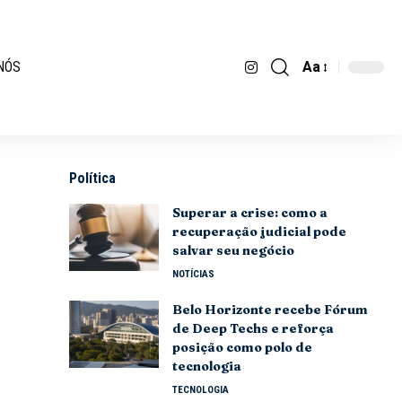
Aa
NÓS
Política
Superar a crise: como a
recuperação judicial pode
salvar seu negócio
NOTÍCIAS
Belo Horizonte recebe Fórum
de Deep Techs e reforça
posição como polo de
tecnologia
TECNOLOGIA