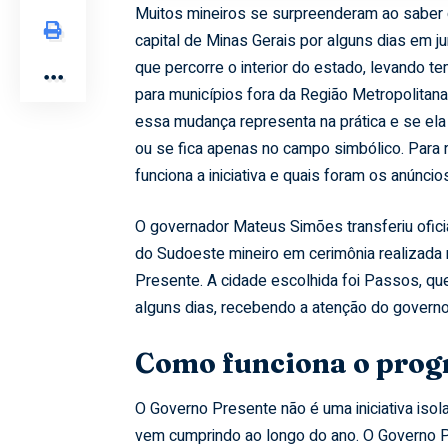
Muitos mineiros se surpreenderam ao saber q
capital de Minas Gerais por alguns dias em 
que percorre o interior do estado, levando t
para municípios fora da Região Metropolitan
essa mudança representa na prática e se ela
ou se fica apenas no campo simbólico. Para
funciona a iniciativa e quais foram os anúncio
O governador Mateus Simões transferiu ofici
do Sudoeste mineiro em cerimônia realizada na
Presente. A cidade escolhida foi Passos, que
alguns dias, recebendo a atenção do governo
Como funciona o prog
O Governo Presente não é uma iniciativa iso
vem cumprindo ao longo do ano. O Governo Pr