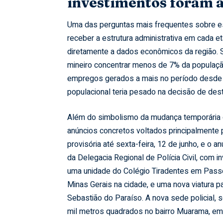
investimentos foram 
Uma das perguntas mais frequentes sobre es
receber a estrutura administrativa em cada et
diretamente a dados econômicos da região.
mineiro concentrar menos de 7% da populaçã
empregos gerados a mais no período desde 
populacional teria pesado na decisão de desta
Além do simbolismo da mudança temporária 
anúncios concretos voltados principalmente p
provisória até sexta-feira, 12 de junho, e o 
da Delegacia Regional de Polícia Civil, com i
uma unidade do Colégio Tiradentes em Passos
Minas Gerais na cidade, e uma nova viatura 
Sebastião do Paraíso. A nova sede policial, 
mil metros quadrados no bairro Muarama, e