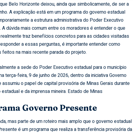
ue Belo Horizonte deixou, ainda que simbolicamente, de ser a
junho. A explicação está em um programa do governo estadual
emporariamente a estrutura administrativa do Poder Executivo
a. A dúvida mais comum entre os moradores é entender o que
 realmente traz benefícios concretos para as cidades visitadas
 responder a essas perguntas, é importante entender como
s feitos na mais recente parada do projeto.
almente a sede do Poder Executivo estadual para o município
 terça-feira, 9 de junho de 2026, dentro da iniciativa Governo
 assumiu o papel de capital provisória de Minas Gerais durante
 estadual e da imprensa mineira.
Estado de Minas
rama Governo Presente
lada, mas parte de um roteiro mais amplo que o governo estadual
esente é um programa que realiza a transferência provisória da