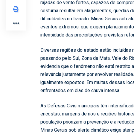
rajadas de vento fortes, capazes de comprome
costuma resultar em alagamentos, quedas de 
dificuldades no trânsito. Minas Gerais sob al
eventos extremos, que exigem planejamento p
intensidade das precipitações previstas refo
Diversas regiões do estado estão incluídas 
passando pelo Sul, Zona da Mata, Vale do Ri
evidencia que o fenômeno não está restrito a 
relevância justamente por envolver realidad
igualmente expostos. Em muitas dessas locali
enfrentados em dias de chuva intensa.
As Defesas Civis municipais têm intensifica
encostas, margens de rios e regiões histori
população priorizam a prevenção e a reduçã
Minas Gerais sob alerta climático exige ate