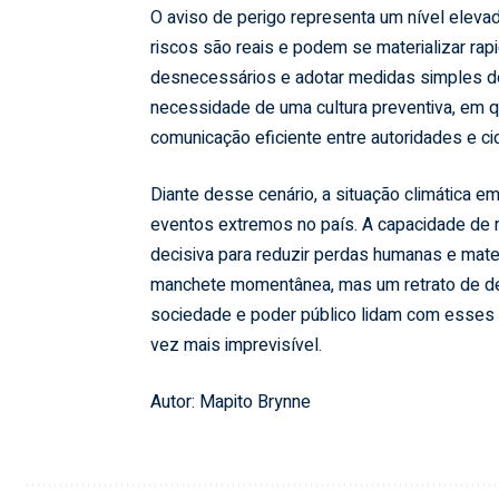
O aviso de perigo representa um nível eleva
riscos são reais e podem se materializar ra
desnecessários e adotar medidas simples de 
necessidade de uma cultura preventiva, em qu
comunicação eficiente entre autoridades e c
Diante desse cenário, a situação climática e
eventos extremos no país. A capacidade de r
decisiva para reduzir perdas humanas e mater
manchete momentânea, mas um retrato de des
sociedade e poder público lidam com esses ep
vez mais imprevisível.
Autor: Mapito Brynne