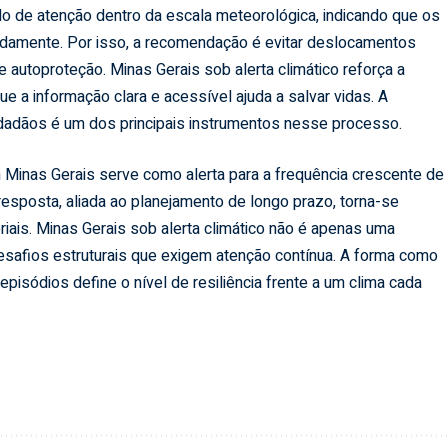
do de atenção dentro da escala meteorológica, indicando que os
pidamente. Por isso, a recomendação é evitar deslocamentos
autoproteção. Minas Gerais sob alerta climático reforça a
e a informação clara e acessível ajuda a salvar vidas. A
idadãos é um dos principais instrumentos nesse processo.
m Minas Gerais serve como alerta para a frequência crescente de
esposta, aliada ao planejamento de longo prazo, torna-se
iais. Minas Gerais sob alerta climático não é apenas uma
afios estruturais que exigem atenção contínua. A forma como
isódios define o nível de resiliência frente a um clima cada