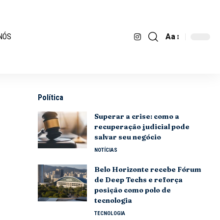
Aa
NÓS
Política
Superar a crise: como a
recuperação judicial pode
salvar seu negócio
NOTÍCIAS
Belo Horizonte recebe Fórum
de Deep Techs e reforça
posição como polo de
tecnologia
TECNOLOGIA