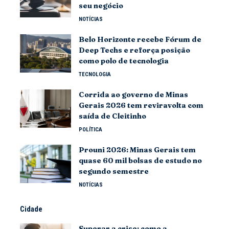
seu negócio
NOTÍCIAS
Belo Horizonte recebe Fórum de
Deep Techs e reforça posição
como polo de tecnologia
TECNOLOGIA
Corrida ao governo de Minas
Gerais 2026 tem reviravolta com
saída de Cleitinho
POLÍTICA
Prouni 2026: Minas Gerais tem
quase 60 mil bolsas de estudo no
segundo semestre
NOTÍCIAS
Cidade
Superar a crise: como a