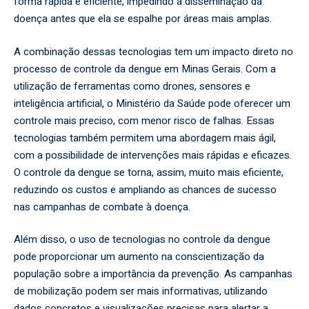
forma rápida e eficiente, impedindo a disseminação da
doença antes que ela se espalhe por áreas mais amplas.
A combinação dessas tecnologias tem um impacto direto no
processo de controle da dengue em Minas Gerais. Com a
utilização de ferramentas como drones, sensores e
inteligência artificial, o Ministério da Saúde pode oferecer um
controle mais preciso, com menor risco de falhas. Essas
tecnologias também permitem uma abordagem mais ágil,
com a possibilidade de intervenções mais rápidas e eficazes.
O controle da dengue se torna, assim, muito mais eficiente,
reduzindo os custos e ampliando as chances de sucesso
nas campanhas de combate à doença.
Além disso, o uso de tecnologias no controle da dengue
pode proporcionar um aumento na conscientização da
população sobre a importância da prevenção. As campanhas
de mobilização podem ser mais informativas, utilizando
dados concretos e visualizações precisas para alertar a