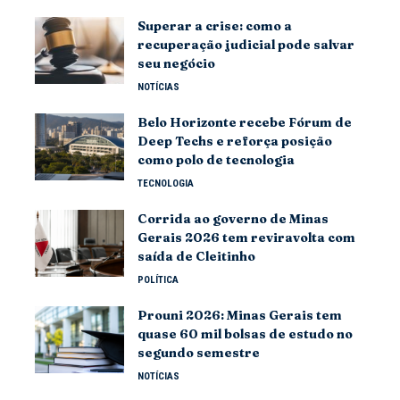
Superar a crise: como a
recuperação judicial pode salvar
seu negócio
NOTÍCIAS
Belo Horizonte recebe Fórum de
Deep Techs e reforça posição
como polo de tecnologia
TECNOLOGIA
Corrida ao governo de Minas
Gerais 2026 tem reviravolta com
saída de Cleitinho
POLÍTICA
Prouni 2026: Minas Gerais tem
quase 60 mil bolsas de estudo no
segundo semestre
NOTÍCIAS