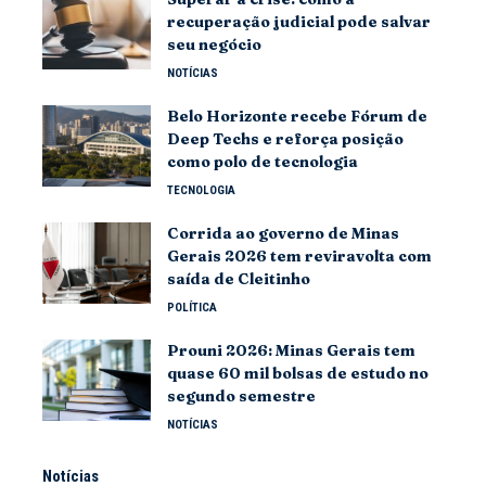
recuperação judicial pode salvar
seu negócio
NOTÍCIAS
Belo Horizonte recebe Fórum de
Deep Techs e reforça posição
como polo de tecnologia
TECNOLOGIA
Corrida ao governo de Minas
Gerais 2026 tem reviravolta com
saída de Cleitinho
POLÍTICA
Prouni 2026: Minas Gerais tem
quase 60 mil bolsas de estudo no
segundo semestre
NOTÍCIAS
Notícias