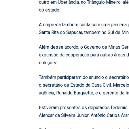
outro em Uberlândia, no Triângulo Mineiro, a
do estado.
A empresa também conta com uma parceria ju
Santa Rita do Sapucaí, também no Sul de Mi
Além desse acordo, o Governo de Minas Gerai
expansão da cooperação para outras áreas d
soluções.
Também participaram do anúncio o secretári
o secretário de Estado da Casa Civil, Marcelo
agência, Ronaldo Barquette, e o gerente da I
Estiveram presentes os deputados federais H
Alencar da Silveira Junior, Antônio Carlos Ar