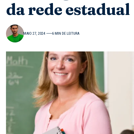
da rede estadual
MAIO 27, 2024
6 MIN DE LEITURA