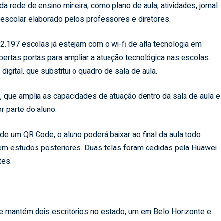
a rede de ensino mineira, como plano de aula, atividades, jornal
io escolar elaborado pelos professores e diretores.
2.197 escolas já estejam com o wi-fi de alta tecnologia em
ertas portas para ampliar a atuação tecnológica nas escolas.
gital, que substitui o quadro de sala de aula.
o, que amplia as capacidades de atuação dentro da sala de aula e
r parte do aluno.
de um QR Code, o aluno poderá baixar ao final da aula todo
 em estudos posteriores. Duas telas foram cedidas pela Huawei
tes.
 mantém dois escritórios no estado, um em Belo Horizonte e