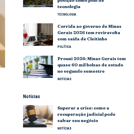
posição como polo de
tecnologia
TECNOLOGIA
Corrida ao governo de Minas
Gerais 2026 tem reviravolta
com saída de Cleitinho
POLÍTICA
Prouni 2026: Minas Gerais tem
quase 60 mil bolsas de estudo
no segundo semestre
NOTÍCIAS
Notícias
Superar a crise: como a
recuperação judicial pode
salvar seu negócio
NOTÍCIAS