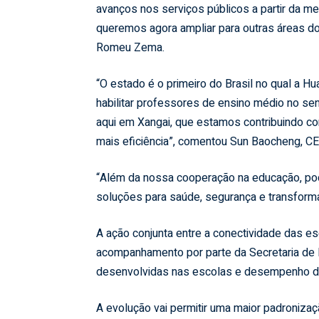
avanços nos serviços públicos a partir da m
queremos agora ampliar para outras áreas d
Romeu Zema.
“O estado é o primeiro do Brasil no qual a 
habilitar professores de ensino médio no sen
aqui em Xangai, que estamos contribuindo co
mais eficiência”, comentou Sun Baocheng, C
“Além da nossa cooperação na educação, po
soluções para saúde, segurança e transforma
A ação conjunta entre a conectividade das e
acompanhamento por parte da Secretaria de
desenvolvidas nas escolas e desempenho d
A evolução vai permitir uma maior padroniza