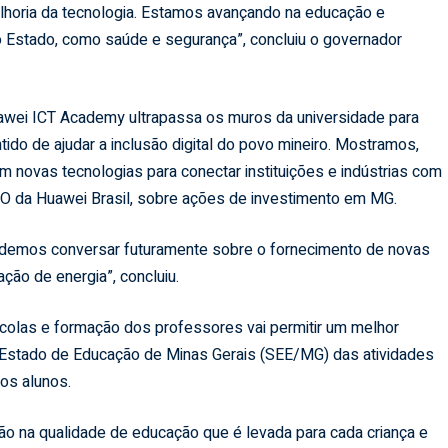
elhoria da tecnologia. Estamos avançando na educação e
o Estado, como saúde e segurança”, concluiu o governador
Huawei ICT Academy ultrapassa os muros da universidade para
tido de ajudar a inclusão digital do povo mineiro. Mostramos,
m novas tecnologias para conectar instituições e indústrias com
EO da Huawei Brasil, sobre ações de investimento em MG.
demos conversar futuramente sobre o fornecimento de novas
ção de energia”, concluiu.
scolas e formação dos professores vai permitir um melhor
 Estado de Educação de Minas Gerais (SEE/MG) das atividades
os alunos.
ção na qualidade de educação que é levada para cada criança e