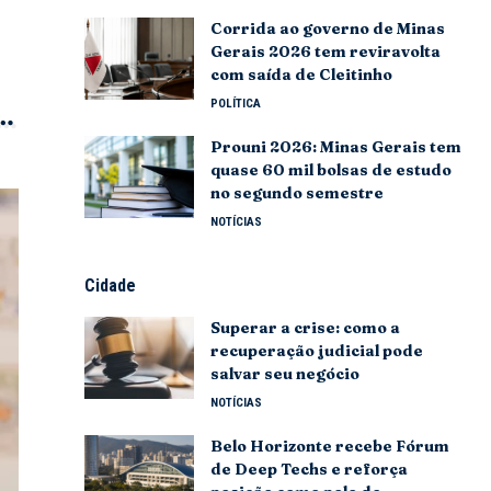
Corrida ao governo de Minas
Gerais 2026 tem reviravolta
com saída de Cleitinho
POLÍTICA
Prouni 2026: Minas Gerais tem
quase 60 mil bolsas de estudo
no segundo semestre
NOTÍCIAS
Cidade
Superar a crise: como a
recuperação judicial pode
salvar seu negócio
NOTÍCIAS
Belo Horizonte recebe Fórum
de Deep Techs e reforça