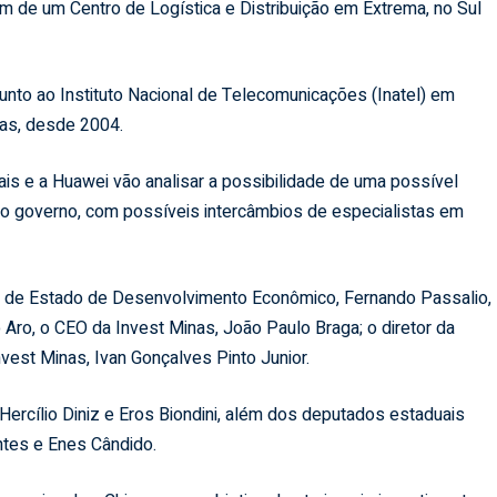
lém de um Centro de Logística e Distribuição em Extrema, no Sul
nto ao Instituto Nacional de Telecomunicações (Inatel) em
nas, desde 2004.
s e a Huawei vão analisar a possibilidade de uma possível
o governo, com possíveis intercâmbios de especialistas em
o de Estado de Desenvolvimento Econômico, Fernando Passalio,
 Aro, o CEO da Invest Minas, João Paulo Braga; o diretor da
nvest Minas, Ivan Gonçalves Pinto Junior.
ercílio Diniz e Eros Biondini, além dos deputados estaduais
antes e Enes Cândido.