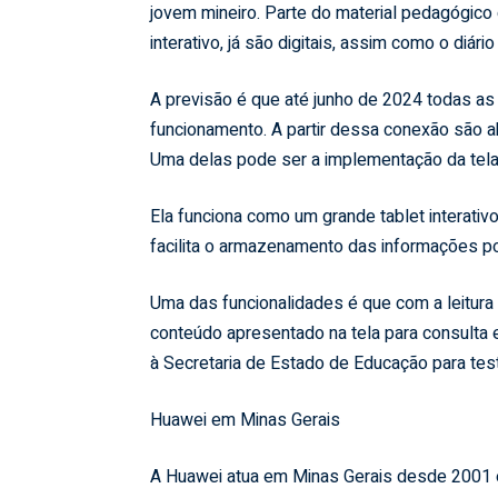
jovem mineiro. Parte do material pedagógico d
interativo, já são digitais, assim como o diár
A previsão é que até junho de 2024 todas as 
funcionamento. A partir dessa conexão são ab
Uma delas pode ser a implementação da tela di
Ela funciona como um grande tablet interativ
facilita o armazenamento das informações po
Uma das funcionalidades é que com a leitura 
conteúdo apresentado na tela para consulta
à Secretaria de Estado de Educação para tes
Huawei em Minas Gerais
A Huawei atua em Minas Gerais desde 2001 e