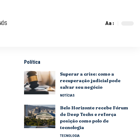
Aa
NÓS
Política
Superar a crise: como a
recuperação judicial pode
salvar seu negócio
NOTÍCIAS
Belo Horizonte recebe Fórum
de Deep Techs e reforça
posição como polo de
tecnologia
TECNOLOGIA