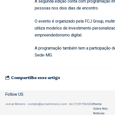
A segunda edição conta com programação inte
pessoas nos dois dias de encontro.
O evento é organizado pela FCJ Group, multi
utiliza modelos de investimento personalizad
empreendedorismo digital.
A programação também tem a participação de
Sede-MG.
Compartilhe esse artigo
Follow US
Jornal Mineiro -
contato@jornalmineiro.com
- tel.(11)91754-6532
Home
Sobre Nós
Notícias