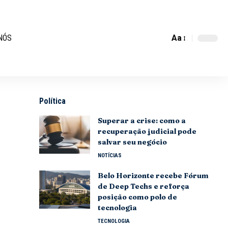
Aa
NÓS
Política
Superar a crise: como a
recuperação judicial pode
salvar seu negócio
NOTÍCIAS
Belo Horizonte recebe Fórum
de Deep Techs e reforça
posição como polo de
tecnologia
TECNOLOGIA