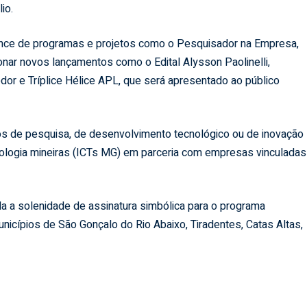
io.
cance de programas e projetos como o Pesquisador na Empresa,
nar novos lançamentos como o Edital Alysson Paolinelli,
edor e Tríplice Hélice APL, que será apresentado ao público
tos de pesquisa, de desenvolvimento tecnológico ou de inovação
nologia mineiras (ICTs MG) em parceria com empresas vinculadas
a a solenidade de assinatura simbólica para o programa
nicípios de São Gonçalo do Rio Abaixo, Tiradentes, Catas Altas,