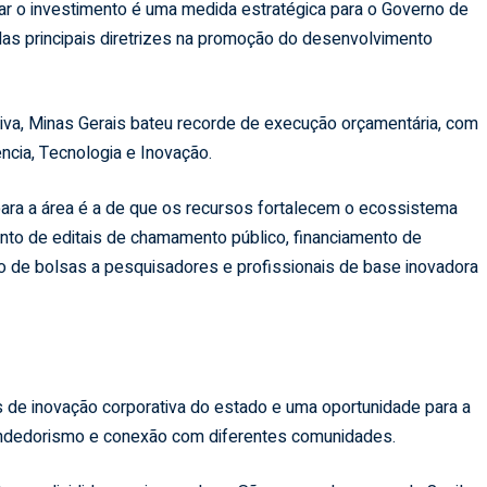
ar o investimento é uma medida estratégica para o Governo de
das principais diretrizes na promoção do desenvolvimento
va, Minas Gerais bateu recorde de execução orçamentária, com
cia, Tecnologia e Inovação.
 para a área é a de que os recursos fortalecem o ecossistema
ento de editais de chamamento público, financiamento de
de bolsas a pesquisadores e profissionais de base inovadora
de inovação corporativa do estado e uma oportunidade para a
endedorismo e conexão com diferentes comunidades.