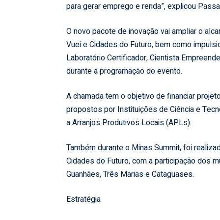
para gerar emprego e renda”, explicou Passal
O novo pacote de inovação vai ampliar o al
Vuei e Cidades do Futuro, bem como impulsio
Laboratório Certificador, Cientista Empreend
durante a programação do evento.
A chamada tem o objetivo de financiar proje
propostos por Instituições de Ciência e Tec
a Arranjos Produtivos Locais (APLs).
Também durante o Minas Summit, foi realizad
Cidades do Futuro, com a participação dos mu
Guanhães, Três Marias e Cataguases.
Estratégia