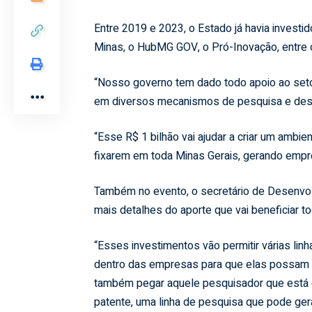
Entre 2019 e 2023, o Estado já havia investi
Minas, o HubMG GOV, o Pró-Inovação, entre 
“Nosso governo tem dado todo apoio ao seto
em diversos mecanismos de pesquisa e des
“Esse R$ 1 bilhão vai ajudar a criar um ambie
fixarem em toda Minas Gerais, gerando empr
Também no evento, o secretário de Desenvol
mais detalhes do aporte que vai beneficiar t
“Esses investimentos vão permitir várias li
dentro das empresas para que elas possam a
também pegar aquele pesquisador que está 
patente, uma linha de pesquisa que pode ger