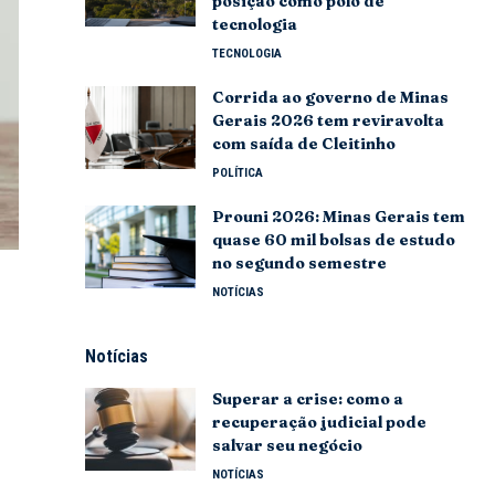
posição como polo de
tecnologia
TECNOLOGIA
Corrida ao governo de Minas
Gerais 2026 tem reviravolta
com saída de Cleitinho
POLÍTICA
Prouni 2026: Minas Gerais tem
quase 60 mil bolsas de estudo
no segundo semestre
NOTÍCIAS
Notícias
Superar a crise: como a
recuperação judicial pode
salvar seu negócio
NOTÍCIAS