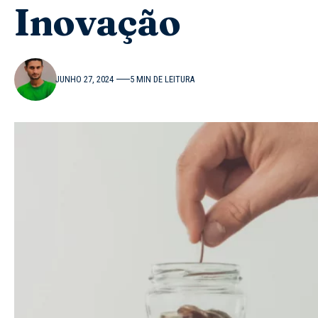
Inovação
JUNHO 27, 2024
5 MIN DE LEITURA