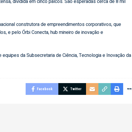
nsa, dividida em cinco palcos. São esperadas cerca de 8 mil
nacional construtora de empreendimentos corporativos, que
os, e pelo Órbi Conecta, hub mineiro de inovação e
 equipes da Subsecretaria de Ciência, Tecnologia e Inovação da
Facebook
Twitter