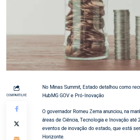
No Minas Summit, Estado detalhou como rec
HubMG GOV e Pró-Inovação
COMPARTILHE
O governador Romeu Zema anunciou, na manhã 
áreas de Ciência, Tecnologia e Inovação até
eventos de inovação do estado, que está sen
Horizonte.