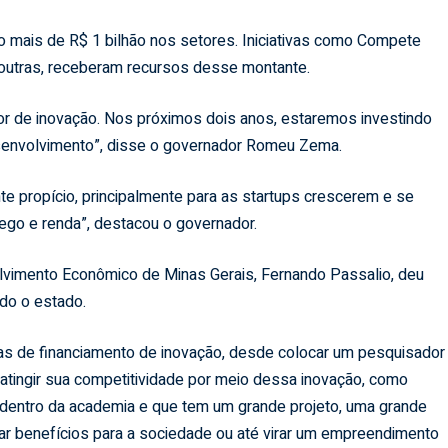
do mais de R$ 1 bilhão nos setores. Iniciativas como Compete
outras, receberam recursos desse montante.
r de inovação. Nos próximos dois anos, estaremos investindo
envolvimento”, disse o governador Romeu Zema.
nte propício, principalmente para as startups crescerem e se
ego e renda”, destacou o governador.
vimento Econômico de Minas Gerais, Fernando Passalio, deu
odo o estado.
nhas de financiamento de inovação, desde colocar um pesquisador
tingir sua competitividade por meio dessa inovação, como
dentro da academia e que tem um grande projeto, uma grande
ar benefícios para a sociedade ou até virar um empreendimento