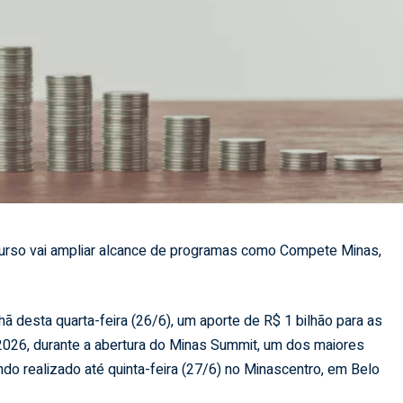
urso vai ampliar alcance de programas como Compete Minas,
desta quarta-feira (26/6), um aporte de R$ 1 bilhão para as
 2026, durante a abertura do Minas Summit, um dos maiores
do realizado até quinta-feira (27/6) no Minascentro, em Belo