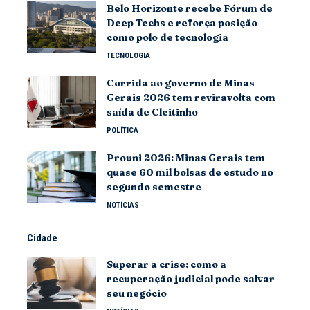
Belo Horizonte recebe Fórum de
Deep Techs e reforça posição
como polo de tecnologia
TECNOLOGIA
Corrida ao governo de Minas
Gerais 2026 tem reviravolta com
saída de Cleitinho
POLÍTICA
Prouni 2026: Minas Gerais tem
quase 60 mil bolsas de estudo no
segundo semestre
NOTÍCIAS
Cidade
Superar a crise: como a
recuperação judicial pode salvar
seu negócio