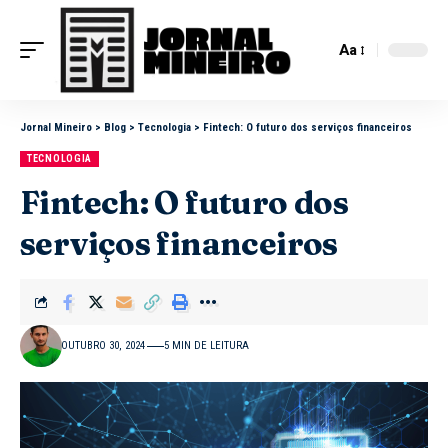
Aa
Jornal Mineiro
>
Blog
>
Tecnologia
>
Fintech: O futuro dos serviços financeiros
TECNOLOGIA
Fintech: O futuro dos
serviços financeiros
OUTUBRO 30, 2024
5 MIN DE LEITURA