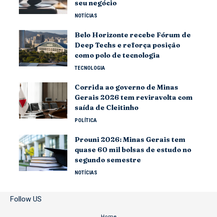
seu negócio
NOTÍCIAS
Belo Horizonte recebe Fórum de
Deep Techs e reforça posição
como polo de tecnologia
TECNOLOGIA
Corrida ao governo de Minas
Gerais 2026 tem reviravolta com
saída de Cleitinho
POLÍTICA
Prouni 2026: Minas Gerais tem
quase 60 mil bolsas de estudo no
segundo semestre
NOTÍCIAS
Follow US
Home