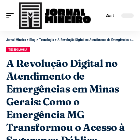
Aa
Jornal Mineiro
>
Blog
>
Tecnologia
>
A Revolução Digital no Atendimento de Emergências em Minas Gerais: Como o Emergência MG Transformou o Acesso à Segurança Pública
TECNOLOGIA
A Revolução Digital no
Atendimento de
Emergências em Minas
Gerais: Como o
Emergência MG
Transformou o Acesso à