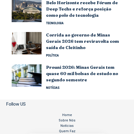
Belo Horizonte recebe Fórum de
Deep Techs e reforça posição
como polo de tecnologia
TECNOLOGIA
Corrida ao governo de Minas
Gerais 2026 tem reviravolta com
saída de Cleitinho
POLÍTICA
Prouni 2026: Minas Gerais tem
quase 60 mil bolsas de estudo no
segundo semestre
NOTÍCIAS
Follow US
Home
Sobre Nós
Notícias
Quem Faz