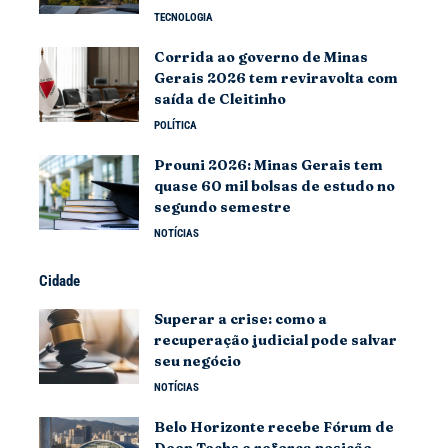
TECNOLOGIA
Corrida ao governo de Minas
Gerais 2026 tem reviravolta com
saída de Cleitinho
POLÍTICA
Prouni 2026: Minas Gerais tem
quase 60 mil bolsas de estudo no
segundo semestre
NOTÍCIAS
Cidade
Superar a crise: como a
recuperação judicial pode salvar
seu negócio
NOTÍCIAS
Belo Horizonte recebe Fórum de
Deep Techs e reforça posição