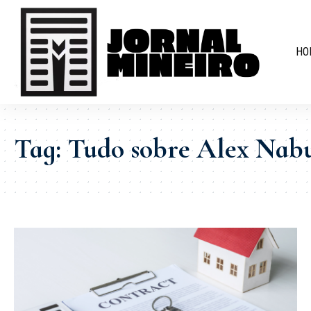
HO
Tag:
Tudo sobre Alex Nabu