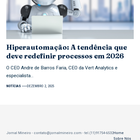
Hiperautomação: A tendência que
deve redefinir processos em 2026
O CEO Andre de Barros Faria, CEO da Vert Analytics e
especialista…
NOTÍCIAS
DEZEMBRO 2, 2025
Jornal Mineiro -
contato@jornalmineiro.com
- tel.(11)91754-6532
Home
Sobre Nós