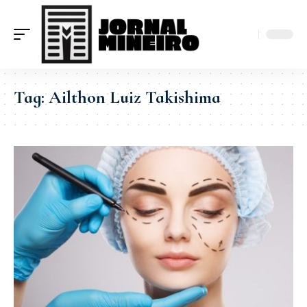
Tag:
Ailthon Luiz Takishima