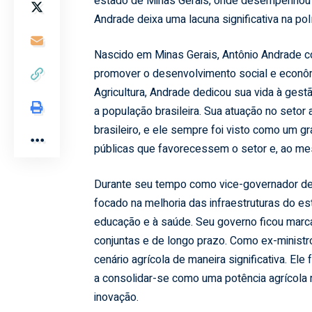
estado de Minas Gerais, onde desempenhou um
Andrade deixa uma lacuna significativa na polí
Nascido em Minas Gerais, Antônio Andrade c
promover o desenvolvimento social e econôm
Agricultura, Andrade dedicou sua vida à ges
a população brasileira. Sua atuação no setor
brasileiro, e ele sempre foi visto como um g
públicas que favorecessem o setor e, ao me
Durante seu tempo como vice-governador de 
focado na melhoria das infraestruturas do 
educação e à saúde. Seu governo ficou marca
conjuntas e de longo prazo. Como ex-ministro 
cenário agrícola de maneira significativa. Ele
a consolidar-se como uma potência agrícola 
inovação.