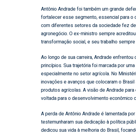
Antônio Andrade foi também um grande defenso
fortalecer esse segmento, essencial para o 
com diferentes setores da sociedade fez del
agronegócio. O ex-ministro sempre acreditou 
transformação social, e seu trabalho sempre 
Ao longo de sua carreira, Andrade enfrentou
princípios. Sua trajetória foi marcada por u
especialmente no setor agrícola. No Ministér
inovações e avanços que colocaram o Brasil
produtos agrícolas. A visão de Andrade para 
voltada para o desenvolvimento econômico 
A perda de Antônio Andrade é lamentada por
testemunharam sua dedicação à política púb
dedicou sua vida à melhoria do Brasil, foca