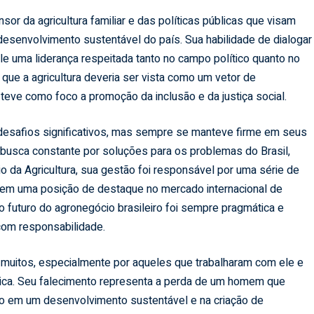
r da agricultura familiar e das políticas públicas que visam
desenvolvimento sustentável do país. Sua habilidade de dialogar
e uma liderança respeitada tanto no campo político quanto no
que a agricultura deveria ser vista como um vetor de
teve como foco a promoção da inclusão e da justiça social.
 desafios significativos, mas sempre se manteve firme em seus
ma busca constante por soluções para os problemas do Brasil,
io da Agricultura, sua gestão foi responsável por uma série de
 em uma posição de destaque no mercado internacional de
o futuro do agronegócio brasileiro foi sempre pragmática e
com responsabilidade.
 muitos, especialmente por aqueles que trabalharam com ele e
lica. Seu falecimento representa a perda de um homem que
ndo em um desenvolvimento sustentável e na criação de