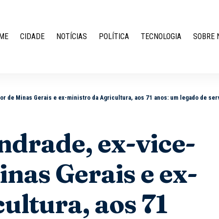
ME
CIDADE
NOTÍCIAS
POLÍTICA
TECNOLOGIA
SOBRE 
ais e ex-ministro da Agricultura, aos 71 anos: um legado de serviço público e contribuição para o Bras
drade, ex-vice-
nas Gerais e ex-
ultura, aos 71