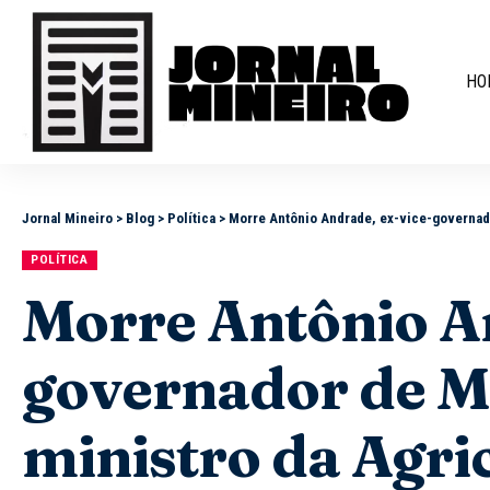
HO
Jornal Mineiro
>
Blog
>
Política
>
Morre Antônio Andrade, ex-vice-governador de Minas Ger
POLÍTICA
Morre Antônio An
governador de Mi
ministro da Agric