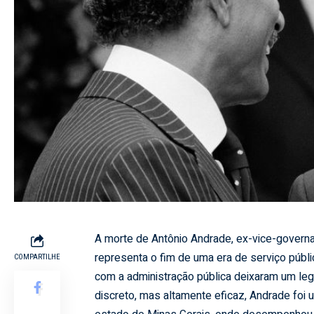
A morte de Antônio Andrade, ex-vice-governad
representa o fim de uma era de serviço públic
COMPARTILHE
com a administração pública deixaram um le
discreto, mas altamente eficaz, Andrade foi 