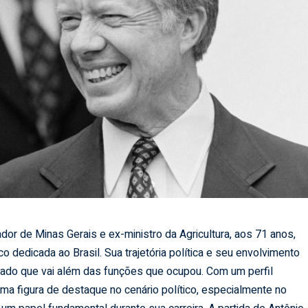
or de Minas Gerais e ex-ministro da Agricultura, aos 71 anos,
o dedicada ao Brasil. Sua trajetória política e seu envolvimento
gado que vai além das funções que ocupou. Com um perfil
uma figura de destaque no cenário político, especialmente no