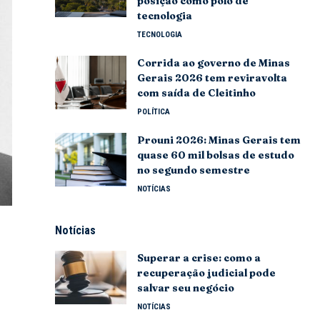
posição como polo de
tecnologia
TECNOLOGIA
Corrida ao governo de Minas
Gerais 2026 tem reviravolta
com saída de Cleitinho
POLÍTICA
Prouni 2026: Minas Gerais tem
quase 60 mil bolsas de estudo
no segundo semestre
NOTÍCIAS
Notícias
Superar a crise: como a
recuperação judicial pode
salvar seu negócio
NOTÍCIAS