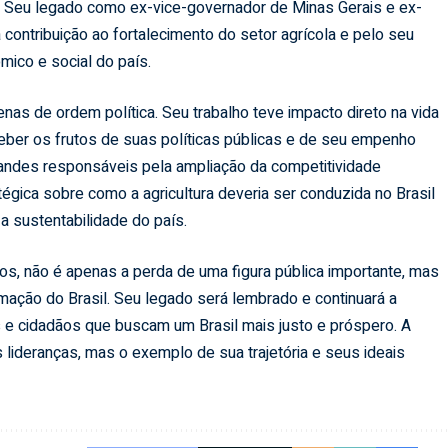
 Seu legado como ex-vice-governador de Minas Gerais e ex-
 contribuição ao fortalecimento do setor agrícola e pelo seu
co e social do país.
enas de ordem política. Seu trabalho teve impacto direto na vida
eber os frutos de suas políticas públicas e de seu empenho
grandes responsáveis pela ampliação da competitividade
tégica sobre como a agricultura deveria ser conduzida no Brasil
a sustentabilidade do país.
os, não é apenas a perda de uma figura pública importante, mas
ção do Brasil. Seu legado será lembrado e continuará a
es e cidadãos que buscam um Brasil mais justo e próspero. A
s lideranças, mas o exemplo de sua trajetória e seus ideais