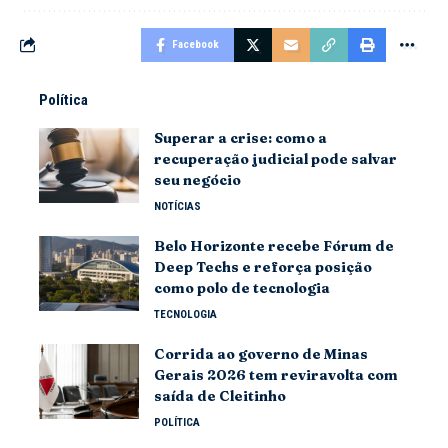
Facebook
Política
Superar a crise: como a
recuperação judicial pode salvar
seu negócio
NOTÍCIAS
Belo Horizonte recebe Fórum de
Deep Techs e reforça posição
como polo de tecnologia
TECNOLOGIA
Corrida ao governo de Minas
Gerais 2026 tem reviravolta com
saída de Cleitinho
POLÍTICA