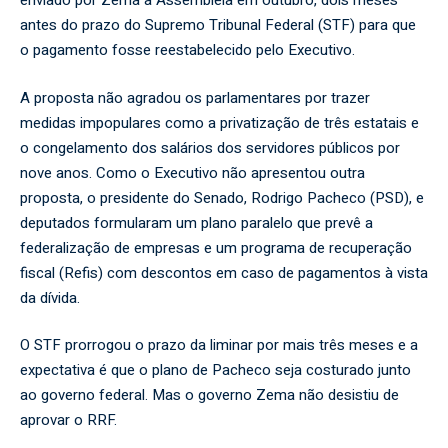
enviado por Zema à Assembleia em outubro, dois meses
antes do prazo do Supremo Tribunal Federal (STF) para que
o pagamento fosse reestabelecido pelo Executivo.
A proposta não agradou os parlamentares por trazer
medidas impopulares como a privatização de três estatais e
o congelamento dos salários dos servidores públicos por
nove anos. Como o Executivo não apresentou outra
proposta, o presidente do Senado, Rodrigo Pacheco (PSD), e
deputados formularam um plano paralelo que prevê a
federalização de empresas e um programa de recuperação
fiscal (Refis) com descontos em caso de pagamentos à vista
da dívida.
O STF prorrogou o prazo da liminar por mais três meses e a
expectativa é que o plano de Pacheco seja costurado junto
ao governo federal. Mas o governo Zema não desistiu de
aprovar o RRF.