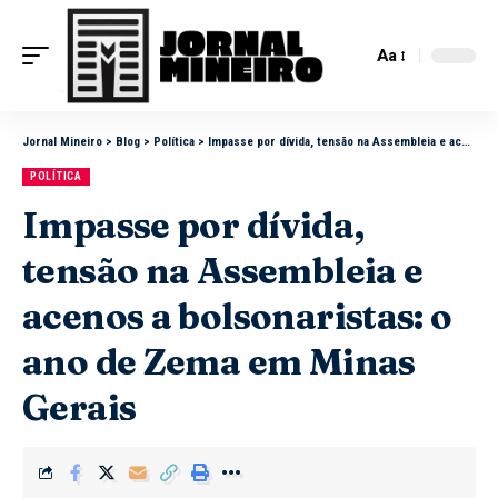
Aa
Jornal Mineiro
>
Blog
>
Política
>
Impasse por dívida, tensão na Assembleia e acenos a bolsonaristas: o ano de Zema em Minas Gerais
POLÍTICA
Impasse por dívida,
tensão na Assembleia e
acenos a bolsonaristas: o
ano de Zema em Minas
Gerais