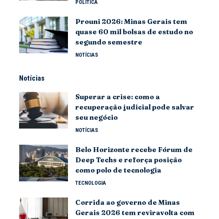
POLÍTICA
Prouni 2026: Minas Gerais tem
quase 60 mil bolsas de estudo no
segundo semestre
NOTÍCIAS
Notícias
Superar a crise: como a
recuperação judicial pode salvar
seu negócio
NOTÍCIAS
Belo Horizonte recebe Fórum de
Deep Techs e reforça posição
como polo de tecnologia
TECNOLOGIA
Corrida ao governo de Minas
Gerais 2026 tem reviravolta com