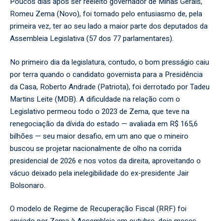
Poucos dias após ser reeleito governador de Minas Gerais,
Romeu Zema (Novo), foi tomado pelo entusiasmo de, pela
primeira vez, ter ao seu lado a maior parte dos deputados da
Assembleia Legislativa (57 dos 77 parlamentares).
No primeiro dia da legislatura, contudo, o bom presságio caiu
por terra quando o candidato governista para a Presidência
da Casa, Roberto Andrade (Patriota), foi derrotado por Tadeu
Martins Leite (MDB). A dificuldade na relação com o
Legislativo permeou todo o 2023 de Zema, que teve na
renegociação da dívida do estado — avaliada em R$ 165,6
bilhões — seu maior desafio, em um ano que o mineiro
buscou se projetar nacionalmente de olho na corrida
presidencial de 2026 e nos votos da direita, aproveitando o
vácuo deixado pela inelegibilidade do ex-presidente Jair
Bolsonaro.
O modelo de Regime de Recuperação Fiscal (RRF) foi