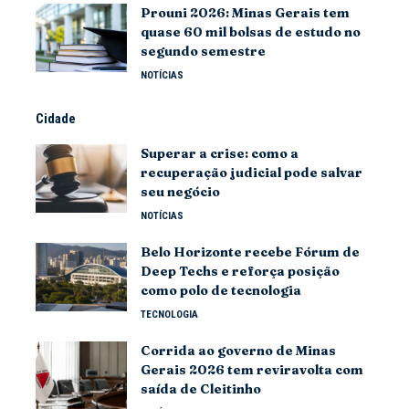
Prouni 2026: Minas Gerais tem
quase 60 mil bolsas de estudo no
segundo semestre
NOTÍCIAS
Cidade
Superar a crise: como a
recuperação judicial pode salvar
seu negócio
NOTÍCIAS
Belo Horizonte recebe Fórum de
Deep Techs e reforça posição
como polo de tecnologia
TECNOLOGIA
Corrida ao governo de Minas
Gerais 2026 tem reviravolta com
saída de Cleitinho