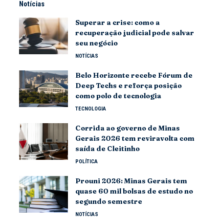
Notícias
Superar a crise: como a
recuperação judicial pode salvar
seu negócio
NOTÍCIAS
Belo Horizonte recebe Fórum de
Deep Techs e reforça posição
como polo de tecnologia
TECNOLOGIA
Corrida ao governo de Minas
Gerais 2026 tem reviravolta com
saída de Cleitinho
POLÍTICA
Prouni 2026: Minas Gerais tem
quase 60 mil bolsas de estudo no
segundo semestre
NOTÍCIAS