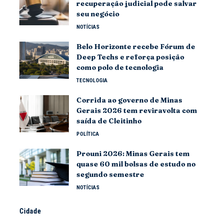
recuperação judicial pode salvar
seu negócio
NOTÍCIAS
Belo Horizonte recebe Fórum de
Deep Techs e reforça posição
como polo de tecnologia
TECNOLOGIA
Corrida ao governo de Minas
Gerais 2026 tem reviravolta com
saída de Cleitinho
POLÍTICA
Prouni 2026: Minas Gerais tem
quase 60 mil bolsas de estudo no
segundo semestre
NOTÍCIAS
Cidade