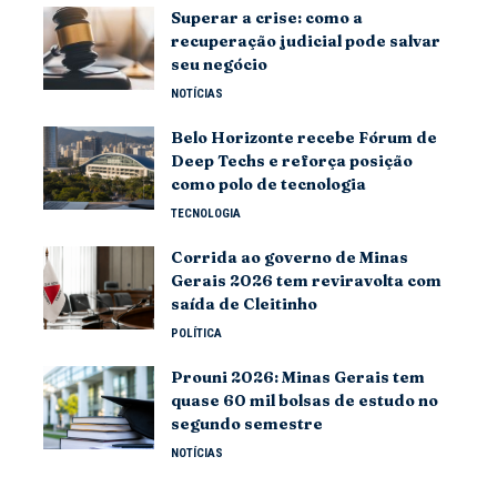
Superar a crise: como a
recuperação judicial pode salvar
seu negócio
NOTÍCIAS
Belo Horizonte recebe Fórum de
Deep Techs e reforça posição
como polo de tecnologia
TECNOLOGIA
Corrida ao governo de Minas
Gerais 2026 tem reviravolta com
saída de Cleitinho
POLÍTICA
Prouni 2026: Minas Gerais tem
quase 60 mil bolsas de estudo no
segundo semestre
NOTÍCIAS