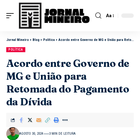
Aa
Jornal Mineiro
>
Blog
>
Política
>
Acordo entre Governo de MG e União para Retomada do Pagamento da Dívida
POLÍTICA
Acordo entre Governo de
MG e União para
Retomada do Pagamento
da Dívida
AGOSTO 30, 2024
3 MIN DE LEITURA