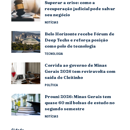
Superar a crise: como a
recuperação judicial pode salvar
seu negócio
NOTÍCIAS
Belo Horizonte recebe Fórum de
Deep Techs e reforça posição
como polo de tecnologia
TECNOLOGIA
Corrida ao governo de Minas
Gerais 2026 tem reviravolta com
saída de Cleitinho
POLÍTICA
Prouni 2026: Minas Gerais tem
quase 60 mil bolsas de estudo no
segundo semestre
NOTÍCIAS