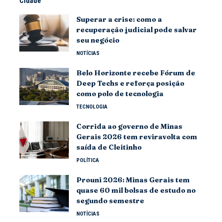
Cidade
Superar a crise: como a
recuperação judicial pode salvar
seu negócio
NOTÍCIAS
Belo Horizonte recebe Fórum de
Deep Techs e reforça posição
como polo de tecnologia
TECNOLOGIA
Corrida ao governo de Minas
Gerais 2026 tem reviravolta com
saída de Cleitinho
POLÍTICA
Prouni 2026: Minas Gerais tem
quase 60 mil bolsas de estudo no
segundo semestre
NOTÍCIAS