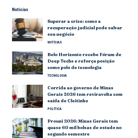
Notícias
Superar a crise: como a
recuperação judicial pode salvar
seu negócio
NOTÍCIAS
Belo Horizonte recebe Fórum de
Deep Techs e reforça posição
como polo de tecnologia
TECNOLOGIA
Corrida ao governo de Minas
Gerais 2026 tem reviravolta com
saída de Cleitinho
POLÍTICA
Prouni 2026: Minas Gerais tem
quase 60 mil bolsas de estudo no
segundo semestre