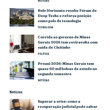
NOTÍCIAS
Belo Horizonte recebe Fórum de
Deep Techs e reforça posição
como polo de tecnologia
TECNOLOGIA
Corrida ao governo de Minas
Gerais 2026 tem reviravolta com
saída de Cleitinho
POLÍTICA
Prouni 2026: Minas Gerais tem
quase 60 mil bolsas de estudo no
segundo semestre
NOTÍCIAS
Notícias
Superar a crise: como a
recuperação judicial pode salvar