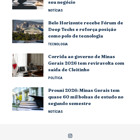
seu negócio
NOTÍCIAS
Belo Horizonte recebe Fórum de
Deep Techs e reforça posição
como polo de tecnologia
TECNOLOGIA
Corrida ao governo de Minas
Gerais 2026 tem reviravolta com
saída de Cleitinho
POLÍTICA
Prouni 2026: Minas Gerais tem
quase 60 mil bolsas de estudo no
segundo semestre
NOTÍCIAS