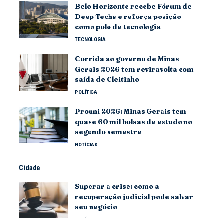
Belo Horizonte recebe Fórum de
Deep Techs e reforça posição
como polo de tecnologia
TECNOLOGIA
Corrida ao governo de Minas
Gerais 2026 tem reviravolta com
saída de Cleitinho
POLÍTICA
Prouni 2026: Minas Gerais tem
quase 60 mil bolsas de estudo no
segundo semestre
NOTÍCIAS
Cidade
Superar a crise: como a
recuperação judicial pode salvar
seu negócio