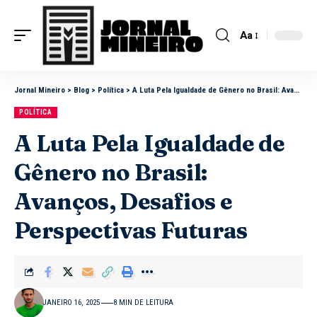
Aa
Jornal Mineiro
>
Blog
>
Política
>
A Luta Pela Igualdade de Gênero no Brasil: Avanços, Desafios e Perspectivas Futuras
POLÍTICA
A Luta Pela Igualdade de
Gênero no Brasil:
Avanços, Desafios e
Perspectivas Futuras
JANEIRO 16, 2025
8 MIN DE LEITURA