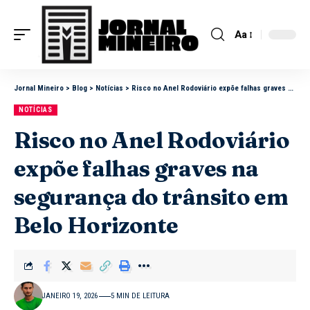
Aa
Jornal Mineiro
>
Blog
>
Notícias
>
Risco no Anel Rodoviário expõe falhas graves na segurança do trânsito em Belo Horizonte
NOTÍCIAS
Risco no Anel Rodoviário
expõe falhas graves na
segurança do trânsito em
Belo Horizonte
JANEIRO 19, 2026
5 MIN DE LEITURA