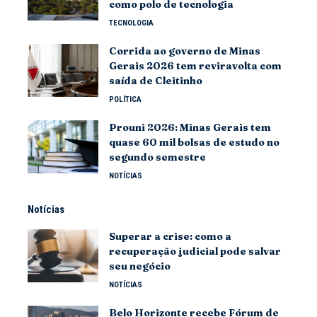
como polo de tecnologia
TECNOLOGIA
Corrida ao governo de Minas
Gerais 2026 tem reviravolta com
saída de Cleitinho
POLÍTICA
Prouni 2026: Minas Gerais tem
quase 60 mil bolsas de estudo no
segundo semestre
NOTÍCIAS
Notícias
Superar a crise: como a
recuperação judicial pode salvar
seu negócio
NOTÍCIAS
Belo Horizonte recebe Fórum de