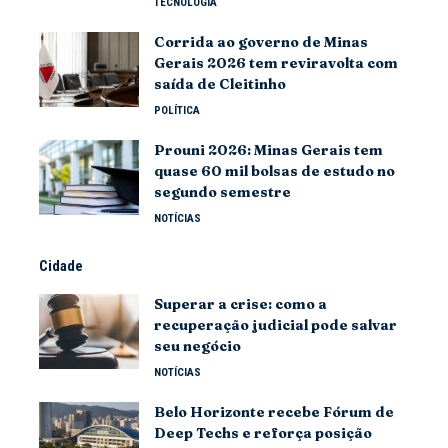
TECNOLOGIA
Corrida ao governo de Minas
Gerais 2026 tem reviravolta com
saída de Cleitinho
POLÍTICA
Prouni 2026: Minas Gerais tem
quase 60 mil bolsas de estudo no
segundo semestre
NOTÍCIAS
Cidade
Superar a crise: como a
recuperação judicial pode salvar
seu negócio
NOTÍCIAS
Belo Horizonte recebe Fórum de
Deep Techs e reforça posição