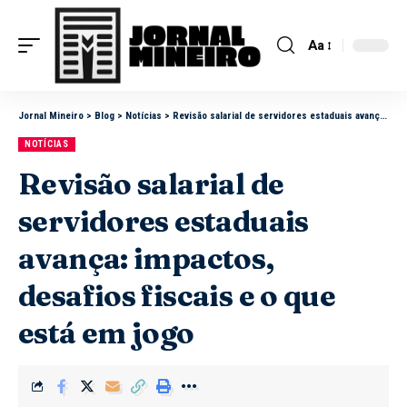
Aa
Jornal Mineiro
>
Blog
>
Notícias
>
Revisão salarial de servidores estaduais avança: impactos, desafios fiscais e o que está em jogo
NOTÍCIAS
Revisão salarial de
servidores estaduais
avança: impactos,
desafios fiscais e o que
está em jogo