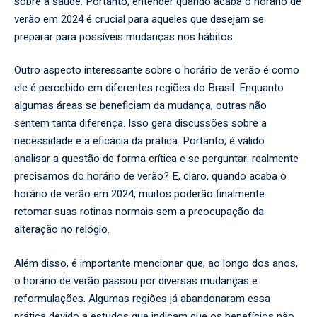
sobre a saúde. Portanto, entender quando acaba o horário de
verão em 2024 é crucial para aqueles que desejam se
preparar para possíveis mudanças nos hábitos.
Outro aspecto interessante sobre o horário de verão é como
ele é percebido em diferentes regiões do Brasil. Enquanto
algumas áreas se beneficiam da mudança, outras não
sentem tanta diferença. Isso gera discussões sobre a
necessidade e a eficácia da prática. Portanto, é válido
analisar a questão de forma crítica e se perguntar: realmente
precisamos do horário de verão? E, claro, quando acaba o
horário de verão em 2024, muitos poderão finalmente
retomar suas rotinas normais sem a preocupação da
alteração no relógio.
Além disso, é importante mencionar que, ao longo dos anos,
o horário de verão passou por diversas mudanças e
reformulações. Algumas regiões já abandonaram essa
prática devido a estudos que indicam que os benefícios não