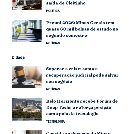
saída de Cleitinho
POLÍTICA
Prouni 2026: Minas Gerais tem
quase 60 mil bolsas de estudo no
segundo semestre
NOTÍCIAS
Cidade
Superar a crise: como a
recuperação judicial pode salvar
seu negócio
NOTÍCIAS
Belo Horizonte recebe Fórum de
Deep Techs e reforça posição
como polo de tecnologia
TECNOLOGIA
Corrida ao governo de Minas