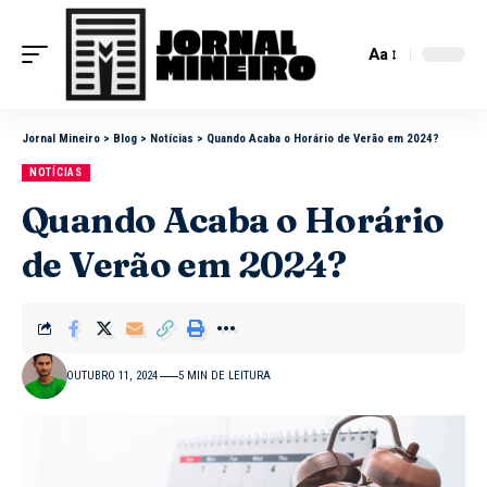
Aa
Jornal Mineiro
>
Blog
>
Notícias
>
Quando Acaba o Horário de Verão em 2024?
NOTÍCIAS
Quando Acaba o Horário
de Verão em 2024?
OUTUBRO 11, 2024
5 MIN DE LEITURA