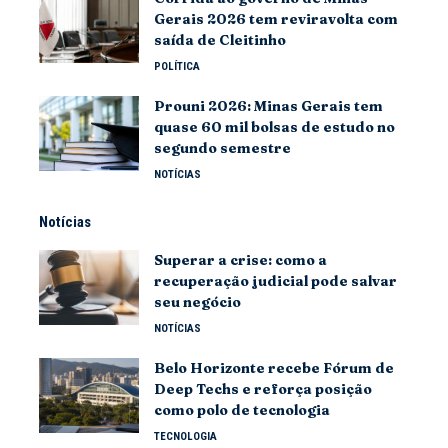
Gerais 2026 tem reviravolta com
saída de Cleitinho
POLÍTICA
Prouni 2026: Minas Gerais tem
quase 60 mil bolsas de estudo no
segundo semestre
NOTÍCIAS
Notícias
Superar a crise: como a
recuperação judicial pode salvar
seu negócio
NOTÍCIAS
Belo Horizonte recebe Fórum de
Deep Techs e reforça posição
como polo de tecnologia
TECNOLOGIA