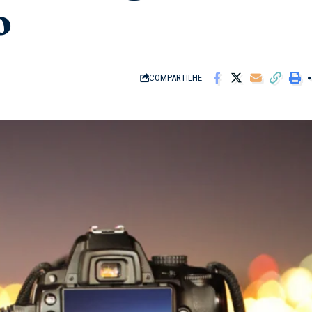
o
COMPARTILHE