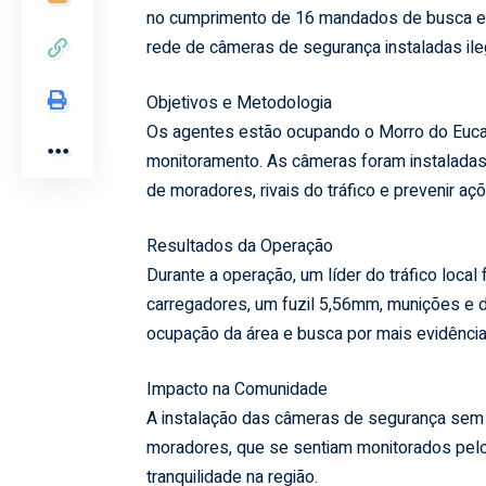
no cumprimento de 16 mandados de busca e a
rede de câmeras de segurança instaladas ile
Objetivos e Metodologia
Os agentes estão ocupando o Morro do Eucalip
monitoramento. As câmeras foram instaladas
de moradores, rivais do tráfico e prevenir açõ
Resultados da Operação
Durante a operação, um líder do tráfico loca
carregadores, um fuzil 5,56mm, munições e 
ocupação da área e busca por mais evidência
Impacto na Comunidade
A instalação das câmeras de segurança sem a
moradores, que se sentiam monitorados pelo c
tranquilidade na região.