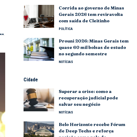
Corrida ao governo de Minas
Gerais 2026 tem reviravolta
com saída de Cleitinho
POLÍTICA
Prouni 2026: Minas Gerais tem
quase 60 mil bolsas de estudo
no segundo semestre
NOTÍCIAS
Cidade
Superar a crise: como a
recuperação judicial pode
salvar seu negócio
NOTÍCIAS
Belo Horizonte recebe Fórum
de Deep Techs e reforça