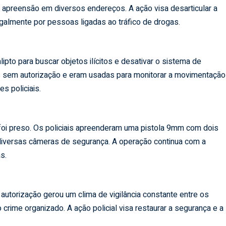
preensão em diversos endereços. A ação visa desarticular a
galmente por pessoas ligadas ao tráfico de drogas.
to para buscar objetos ilícitos e desativar o sistema de
 sem autorização e eram usadas para monitorar a movimentação
es policiais.
l foi preso. Os policiais apreenderam uma pistola 9mm com dois
diversas câmeras de segurança. A operação continua com a
s.
utorização gerou um clima de vigilância constante entre os
rime organizado. A ação policial visa restaurar a segurança e a