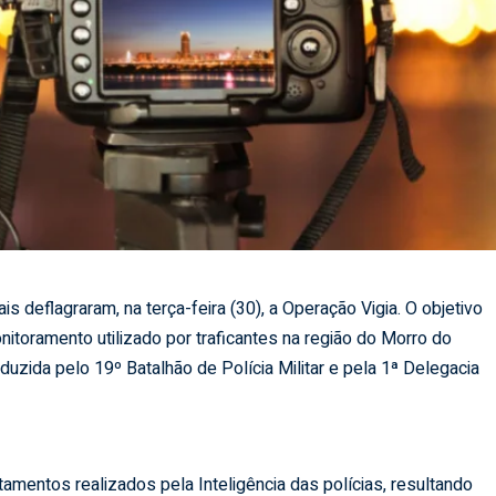
rais deflagraram, na terça-feira (30), a Operação Vigia. O objetivo
itoramento utilizado por traficantes na região do Morro do
duzida pelo 19º Batalhão de Polícia Militar e pela 1ª Delegacia
mentos realizados pela Inteligência das polícias, resultando