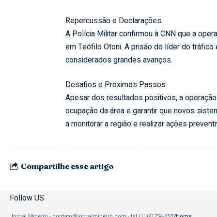
Repercussão e Declarações
A Polícia Militar confirmou à CNN que a oper
em Teófilo Otoni. A prisão do líder do tráf
considerados grandes avanços.
Desafios e Próximos Passos
Apesar dos resultados positivos, a operação
ocupação da área e garantir que novos siste
a monitorar a região e realizar ações preventi
Compartilhe esse artigo
Follow US
Jornal Mineiro -
contato@jornalmineiro.com
- tel.(11)91754-6532
Home