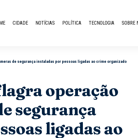
ME
CIDADE
NOTÍCIAS
POLÍTICA
TECNOLOGIA
SOBRE 
âmeras de segurança instaladas por pessoas ligadas ao crime organizado
flagra operação
de segurança
ssoas ligadas ao