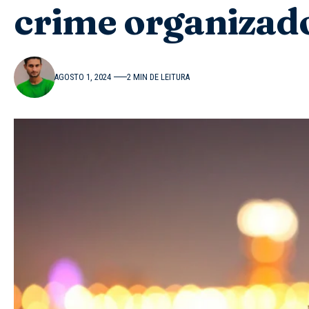
crime organizad
AGOSTO 1, 2024
2 MIN DE LEITURA