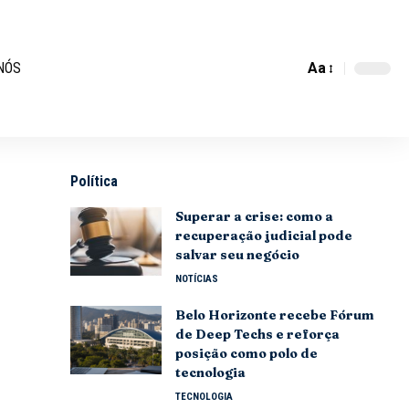
Aa
NÓS
Política
Superar a crise: como a
recuperação judicial pode
salvar seu negócio
NOTÍCIAS
Belo Horizonte recebe Fórum
de Deep Techs e reforça
posição como polo de
tecnologia
TECNOLOGIA