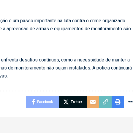
ação é um passo importante na luta contra o crime organizado
ico e a apreensão de armas e equipamentos de monitoramento são
 enfrenta desafios contínuos, como a necessidade de manter a
mas de monitoramento não sejam instalados. A polícia continuará
vas.
Facebook
Twitter