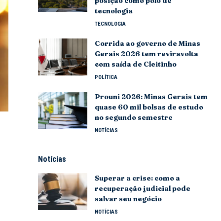
posição como polo de
tecnologia
TECNOLOGIA
Corrida ao governo de Minas
Gerais 2026 tem reviravolta
com saída de Cleitinho
POLÍTICA
Prouni 2026: Minas Gerais tem
quase 60 mil bolsas de estudo
no segundo semestre
NOTÍCIAS
Notícias
Superar a crise: como a
recuperação judicial pode
salvar seu negócio
NOTÍCIAS