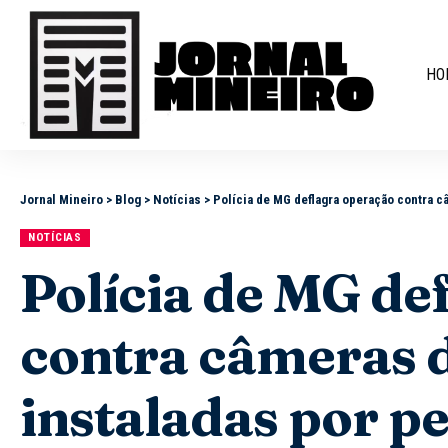
HO
Jornal Mineiro
>
Blog
>
Notícias
>
Polícia de MG deflagra operação contra c
NOTÍCIAS
Polícia de MG de
contra câmeras 
instaladas por pe