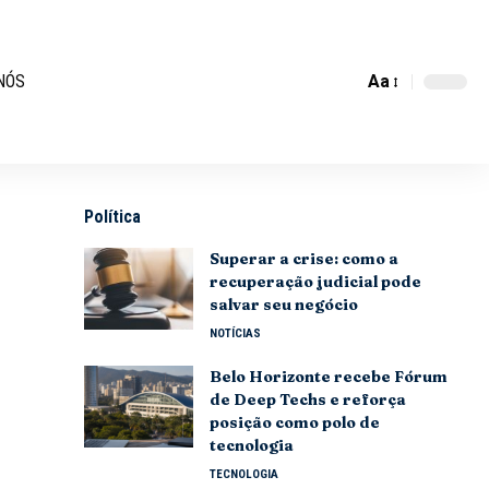
Aa
NÓS
Política
Superar a crise: como a
recuperação judicial pode
salvar seu negócio
NOTÍCIAS
Belo Horizonte recebe Fórum
de Deep Techs e reforça
posição como polo de
tecnologia
TECNOLOGIA