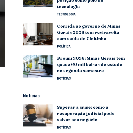
posição como polo de
tecnologia
TECNOLOGIA
Corrida ao governo de Minas
Gerais 2026 tem reviravolta
com saída de Cleitinho
POLÍTICA
Prouni 2026: Minas Gerais tem
quase 60 mil bolsas de estudo
no segundo semestre
NOTÍCIAS
Notícias
Superar a crise: como a
recuperação judicial pode
salvar seu negócio
NOTÍCIAS