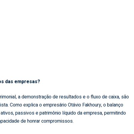
iros das empresas?
rimonial, a demonstração de resultados e o fluxo de caixa, são
ista. Como explica o empresário Otávio Fakhoury, o balanço
ativos, passivos e patrimônio líquido da empresa, permitindo
a capacidade de honrar compromissos.