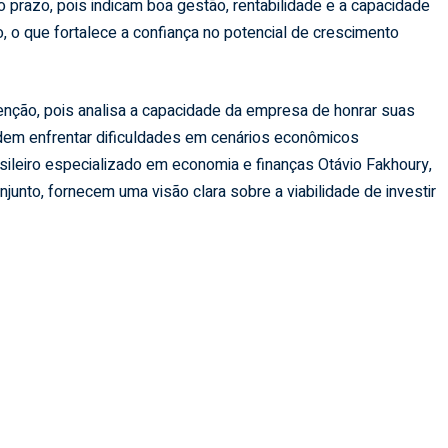
o prazo, pois indicam boa gestão, rentabilidade e a capacidade
, o que fortalece a confiança no potencial de crescimento
ção, pois analisa a capacidade da empresa de honrar suas
odem enfrentar dificuldades em cenários econômicos
sileiro especializado em economia e finanças Otávio Fakhoury,
unto, fornecem uma visão clara sobre a viabilidade de investir