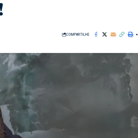
!
COMPARTILHE