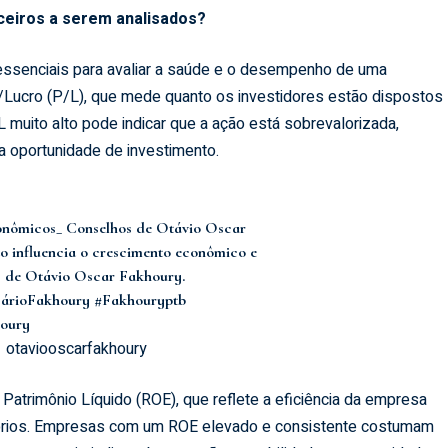
anceiros a serem analisados?
 essenciais para avaliar a saúde e o desempenho de uma
Lucro (P/L), que mede quanto os investidores estão dispostos
L muito alto pode indicar que a ação está sobrevalorizada,
 oportunidade de investimento.
onômicos_ Conselhos de Otávio Oscar
o influencia o crescimento econômico e
es de Otávio Oscar Fakhoury.
árioFakhoury
#Fakhouryptb
oury
– otaviooscarfakhoury
 Patrimônio Líquido (ROE), que reflete a eficiência da empresa
róprios. Empresas com um ROE elevado e consistente costumam