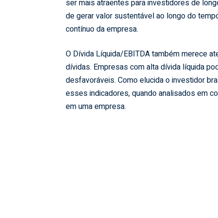
ser mais atraentes para investidores de long
de gerar valor sustentável ao longo do tempo
contínuo da empresa.
O Dívida Líquida/EBITDA também merece aten
dívidas. Empresas com alta dívida líquida p
desfavoráveis. Como elucida o investidor bra
esses indicadores, quando analisados em conj
em uma empresa.