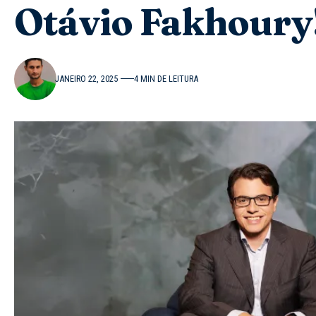
Otávio Fakhoury
JANEIRO 22, 2025
4 MIN DE LEITURA