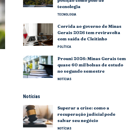
posição como polo de
tecnologia
TECNOLOGIA
Corrida ao governo de Minas
Gerais 2026 tem reviravolta
com saída de Cleitinho
POLÍTICA
Prouni 2026: Minas Gerais tem
quase 60 mil bolsas de estudo
no segundo semestre
NOTÍCIAS
Notícias
Superar a crise: como a
recuperação judicial pode
salvar seu negócio
NOTÍCIAS