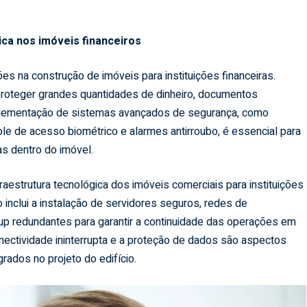
ica nos imóveis financeiros
s na construção de imóveis para instituições financeiras.
proteger grandes quantidades de dinheiro, documentos
implementação de sistemas avançados de segurança, como
role de acesso biométrico e alarmes antirroubo, é essencial para
as dentro do imóvel.
raestrutura tecnológica dos imóveis comerciais para instituições
o inclui a instalação de servidores seguros, redes de
p redundantes para garantir a continuidade das operações em
nectividade ininterrupta e a proteção de dados são aspectos
ados no projeto do edifício.