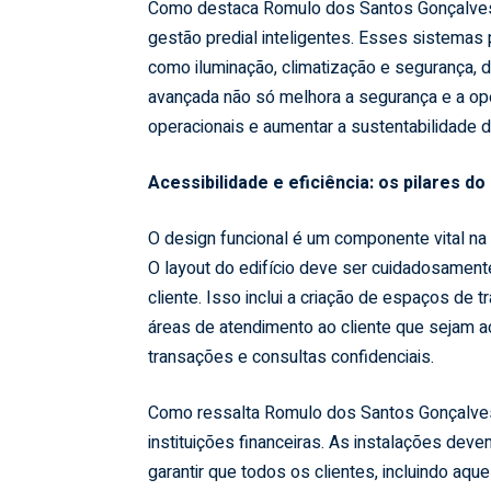
Como destaca Romulo dos Santos Gonçalves,
gestão predial inteligentes. Esses sistemas 
como iluminação, climatização e segurança, de
avançada não só melhora a segurança e a o
operacionais e aumentar a sustentabilidade do
Acessibilidade e eficiência: os pilares do
O design funcional é um componente vital na 
O layout do edifício deve ser cuidadosamente
cliente. Isso inclui a criação de espaços de
áreas de atendimento ao cliente que sejam ac
transações e consultas confidenciais.
Como ressalta Romulo dos Santos Gonçalves, 
instituições financeiras. As instalações de
garantir que todos os clientes, incluindo a