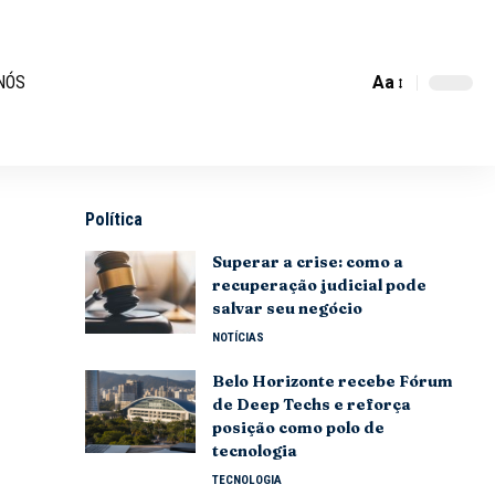
Aa
NÓS
Política
Superar a crise: como a
recuperação judicial pode
salvar seu negócio
NOTÍCIAS
Belo Horizonte recebe Fórum
de Deep Techs e reforça
posição como polo de
tecnologia
TECNOLOGIA