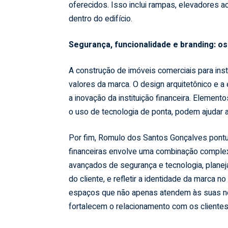
oferecidos. Isso inclui rampas, elevadores ac
dentro do edifício.
Segurança, funcionalidade e branding: os
A construção de imóveis comerciais para inst
valores da marca. O design arquitetônico e a
a inovação da instituição financeira. Elemen
o uso de tecnologia de ponta, podem ajudar a 
Por fim, Romulo dos Santos Gonçalves pontua
financeiras envolve uma combinação complexa
avançados de segurança e tecnologia, planeja
do cliente, e refletir a identidade da marca n
espaços que não apenas atendem às suas n
fortalecem o relacionamento com os cliente