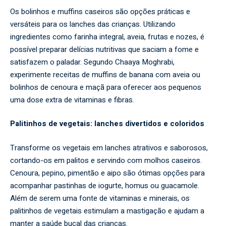
Os bolinhos e muffins caseiros são opções práticas e
versáteis para os lanches das crianças. Utilizando
ingredientes como farinha integral, aveia, frutas e nozes, é
possível preparar delícias nutritivas que saciam a fome e
satisfazem o paladar. Segundo Chaaya Moghrabi,
experimente receitas de muffins de banana com aveia ou
bolinhos de cenoura e maçã para oferecer aos pequenos
uma dose extra de vitaminas e fibras.
Palitinhos de vegetais: lanches divertidos e coloridos
Transforme os vegetais em lanches atrativos e saborosos,
cortando-os em palitos e servindo com molhos caseiros.
Cenoura, pepino, pimentão e aipo são ótimas opções para
acompanhar pastinhas de iogurte, homus ou guacamole.
Além de serem uma fonte de vitaminas e minerais, os
palitinhos de vegetais estimulam a mastigação e ajudam a
manter a saúde bucal das crianças.