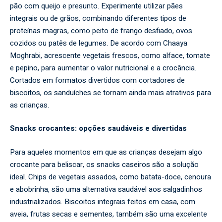
pão com queijo e presunto. Experimente utilizar pães
integrais ou de grãos, combinando diferentes tipos de
proteínas magras, como peito de frango desfiado, ovos
cozidos ou patês de legumes. De acordo com Chaaya
Moghrabi, acrescente vegetais frescos, como alface, tomate
e pepino, para aumentar o valor nutricional e a crocância.
Cortados em formatos divertidos com cortadores de
biscoitos, os sanduíches se tornam ainda mais atrativos para
as crianças.
Snacks crocantes: opções saudáveis e divertidas
Para aqueles momentos em que as crianças desejam algo
crocante para beliscar, os snacks caseiros são a solução
ideal. Chips de vegetais assados, como batata-doce, cenoura
e abobrinha, são uma alternativa saudável aos salgadinhos
industrializados. Biscoitos integrais feitos em casa, com
aveia, frutas secas e sementes, também são uma excelente