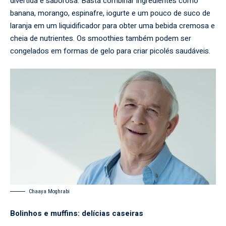
divertida e saborosa. Basta combinar ingredientes como
banana, morango, espinafre, iogurte e um pouco de suco de
laranja em um liquidificador para obter uma bebida cremosa e
cheia de nutrientes. Os smoothies também podem ser
congelados em formas de gelo para criar picolés saudáveis.
Chaaya Moghrabi
Bolinhos e muffins: delícias caseiras