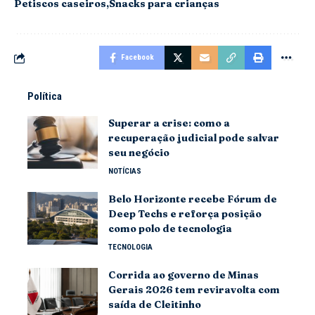
Petiscos caseiros
Snacks para crianças
Facebook
Política
Superar a crise: como a
recuperação judicial pode salvar
seu negócio
NOTÍCIAS
Belo Horizonte recebe Fórum de
Deep Techs e reforça posição
como polo de tecnologia
TECNOLOGIA
Corrida ao governo de Minas
Gerais 2026 tem reviravolta com
saída de Cleitinho