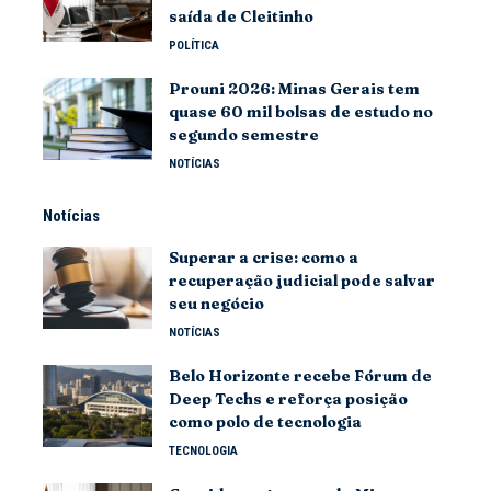
saída de Cleitinho
POLÍTICA
Prouni 2026: Minas Gerais tem
quase 60 mil bolsas de estudo no
segundo semestre
NOTÍCIAS
Notícias
Superar a crise: como a
recuperação judicial pode salvar
seu negócio
NOTÍCIAS
Belo Horizonte recebe Fórum de
Deep Techs e reforça posição
como polo de tecnologia
TECNOLOGIA