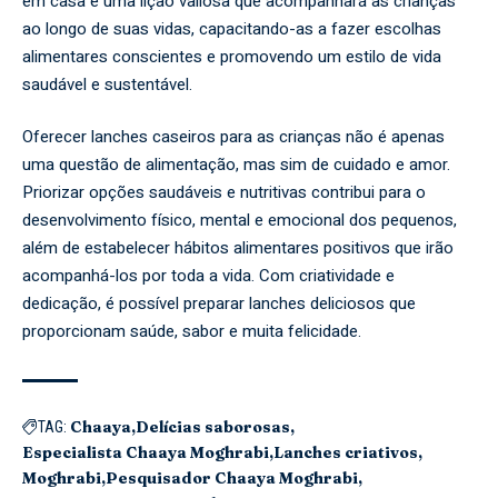
em casa é uma lição valiosa que acompanhará as crianças
ao longo de suas vidas, capacitando-as a fazer escolhas
alimentares conscientes e promovendo um estilo de vida
saudável e sustentável.
Oferecer lanches caseiros para as crianças não é apenas
uma questão de alimentação, mas sim de cuidado e amor.
Priorizar opções saudáveis e nutritivas contribui para o
desenvolvimento físico, mental e emocional dos pequenos,
além de estabelecer hábitos alimentares positivos que irão
acompanhá-los por toda a vida. Com criatividade e
dedicação, é possível preparar lanches deliciosos que
proporcionam saúde, sabor e muita felicidade.
Chaaya
Delícias saborosas
TAG:
Especialista Chaaya Moghrabi
Lanches criativos
Moghrabi
Pesquisador Chaaya Moghrabi