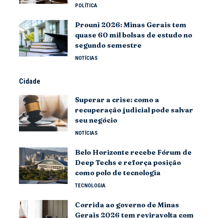
POLÍTICA
Prouni 2026: Minas Gerais tem
quase 60 mil bolsas de estudo no
segundo semestre
NOTÍCIAS
Cidade
Superar a crise: como a
recuperação judicial pode salvar
seu negócio
NOTÍCIAS
Belo Horizonte recebe Fórum de
Deep Techs e reforça posição
como polo de tecnologia
TECNOLOGIA
Corrida ao governo de Minas
Gerais 2026 tem reviravolta com