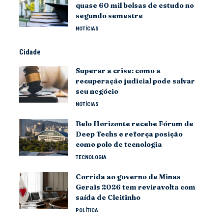
quase 60 mil bolsas de estudo no
segundo semestre
NOTÍCIAS
Cidade
Superar a crise: como a
recuperação judicial pode salvar
seu negócio
NOTÍCIAS
Belo Horizonte recebe Fórum de
Deep Techs e reforça posição
como polo de tecnologia
TECNOLOGIA
Corrida ao governo de Minas
Gerais 2026 tem reviravolta com
saída de Cleitinho
POLÍTICA