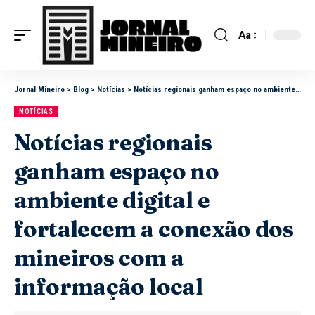
Aa
Jornal Mineiro
>
Blog
>
Notícias
>
Notícias regionais ganham espaço no ambiente digital e fortalecem a conexão dos mineiros com a informação local
NOTÍCIAS
Notícias regionais
ganham espaço no
ambiente digital e
fortalecem a conexão dos
mineiros com a
informação local