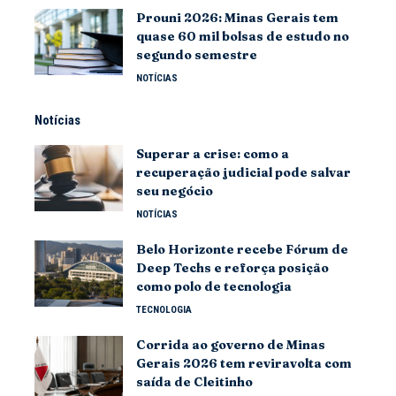
Prouni 2026: Minas Gerais tem
quase 60 mil bolsas de estudo no
segundo semestre
NOTÍCIAS
Notícias
Superar a crise: como a
recuperação judicial pode salvar
seu negócio
NOTÍCIAS
Belo Horizonte recebe Fórum de
Deep Techs e reforça posição
como polo de tecnologia
TECNOLOGIA
Corrida ao governo de Minas
Gerais 2026 tem reviravolta com
saída de Cleitinho