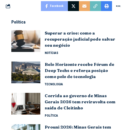
Facebook
Política
Superar a crise: como a
recuperação judicial pode salvar
seu negócio
NOTÍCIAS
Belo Horizonte recebe Fórum de
Deep Techs e reforça posição
como polo de tecnologia
TECNOLOGIA
Corrida ao governo de Minas
Gerais 2026 tem reviravolta com
saída de Cleitinho
POLÍTICA
Prouni 2026: Minas Gerais tem